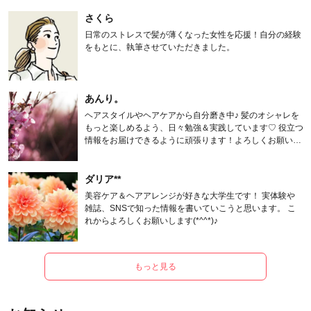
さくら
日常のストレスで髪が薄くなった女性を応援！自分の経験
をもとに、執筆させていただきました。
あんり。
ヘアスタイルやヘアケアから自分磨き中♪ 髪のオシャレを
もっと楽しめるよう、日々勉強＆実践しています♡ 役立つ
情報をお届けできるように頑張ります！よろしくお願いし
ます。
ダリア**
美容ケア＆ヘアアレンジが好きな大学生です！ 実体験や
雑誌、SNSで知った情報を書いていこうと思います。 こ
れからよろしくお願いします(*^^*)♪
もっと見る