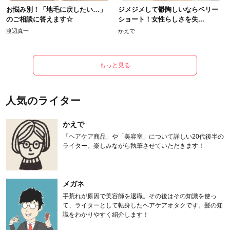
お悩み別！「地毛に戻したい…」
ジメジメして鬱陶しいならベリー
のご相談に答えます☆
ショート！女性らしさを失...
渡辺真一
かえで
もっと見る
人気のライター
かえで
「ヘアケア商品」や「美容室」について詳しい20代後半の
ライター。楽しみながら執筆させていただきます！
メガネ
手荒れが原因で美容師を退職。その後はその知識を使っ
て、ライターとして転身したヘアケアオタクです。髪の知
識をわかりやすく紹介します！