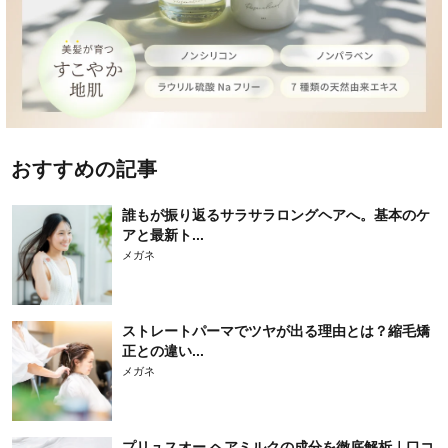
おすすめの記事
誰もが振り返るサラサラロングヘアへ。基本のケ
アと最新ト...
メガネ
ストレートパーマでツヤが出る理由とは？縮毛矯
正との違い...
メガネ
プリュスオー ヘアミルクの成分を徹底解析｜口コ