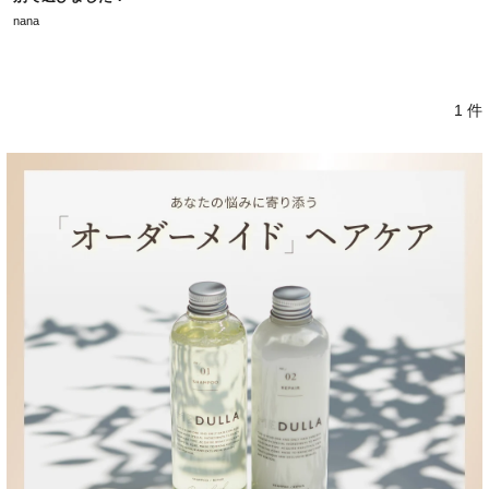
nana
1 件