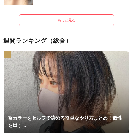
もっと見る
週間ランキング（総合）
1
裾カラーをセルフで染める簡単なやり方まとめ！個性
を出す...