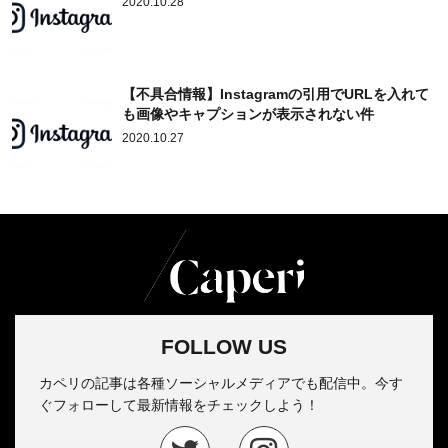
2020.10.28
【不具合情報】Instagramの引用でURLを入れて
も画像やキャプションが表示されない件
2020.10.27
FOLLOW US
カペリの記事は各種ソーシャルメディアでも配信中。今す
ぐフォローして最新情報をチェックしよう！