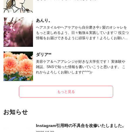
あんり。
ヘアスタイルやヘアケアから自分磨き中♪ 髪のオシャレを
もっと楽しめるよう、日々勉強＆実践しています♡ 役立つ
情報をお届けできるように頑張ります！よろしくお願いし
ます。
ダリア**
美容ケア＆ヘアアレンジが好きな大学生です！ 実体験や
雑誌、SNSで知った情報を書いていこうと思います。 こ
れからよろしくお願いします(*^^*)♪
もっと見る
お知らせ
Instagram引用時の不具合を改修いたしました。