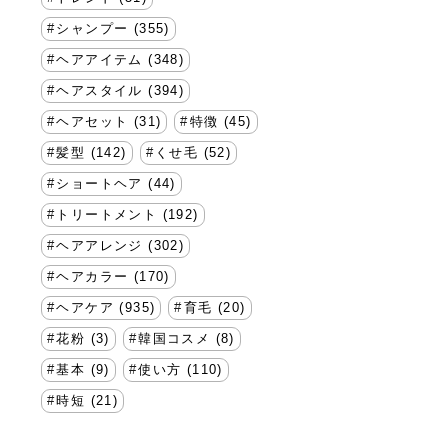
シャンプー (355)
ヘアアイテム (348)
ヘアスタイル (394)
ヘアセット (31)
特徴 (45)
髪型 (142)
くせ毛 (52)
ショートヘア (44)
トリートメント (192)
ヘアアレンジ (302)
ヘアカラー (170)
ヘアケア (935)
育毛 (20)
花粉 (3)
韓国コスメ (8)
基本 (9)
使い方 (110)
時短 (21)