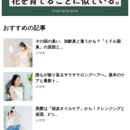
おすすめの記事
その頭の臭い、加齢臭と違うかも？「ミドル脂
臭」の原因と...
メガネ
誰もが振り返るサラサラロングヘアへ。基本のケ
アと最新ト...
メガネ
美髪は「頭皮オイルケア」から！クレンジングと
保湿、2つ...
メガネ