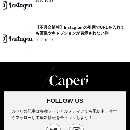
2020.10.28
【不具合情報】Instagramの引用でURLを入れて
も画像やキャプションが表示されない件
2020.10.27
FOLLOW US
カペリの記事は各種ソーシャルメディアでも配信中。今す
ぐフォローして最新情報をチェックしよう！