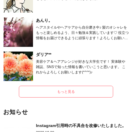
あんり。
ヘアスタイルやヘアケアから自分磨き中♪ 髪のオシャレを
もっと楽しめるよう、日々勉強＆実践しています♡ 役立つ
情報をお届けできるように頑張ります！よろしくお願いし
ます。
ダリア**
美容ケア＆ヘアアレンジが好きな大学生です！ 実体験や
雑誌、SNSで知った情報を書いていこうと思います。 こ
れからよろしくお願いします(*^^*)♪
もっと見る
お知らせ
Instagram引用時の不具合を改修いたしました。