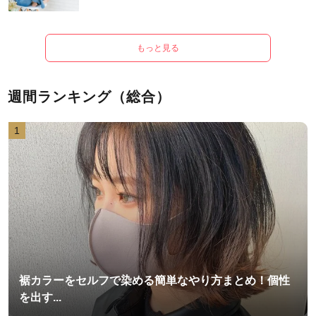
もっと見る
週間ランキング（総合）
1
裾カラーをセルフで染める簡単なやり方まとめ！個性
を出す...