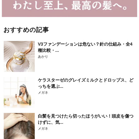
おすすめの記事
V3ファンデーションは危ない？針の仕組み・全4
種比較・...
あかり
ケラスターゼのグレイズミルクとドロップス、ど
っちを選ぶ...
メガネ
白髪を見つけたら切ったほうがいい！頭皮を傷つ
けずに、気...
メガネ