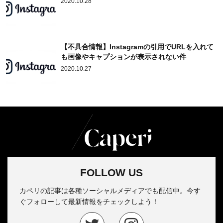
2020.10.28
【不具合情報】Instagramの引用でURLを入れて
も画像やキャプションが表示されない件
2020.10.27
FOLLOW US
カペリの記事は各種ソーシャルメディアでも配信中。今す
ぐフォローして最新情報をチェックしよう！