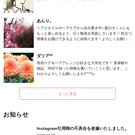
あんり。
ヘアスタイルやヘアケアから自分磨き中♪ 髪のオシャレを
もっと楽しめるよう、日々勉強＆実践しています♡ 役立つ
情報をお届けできるように頑張ります！よろしくお願いし
ます。
ダリア**
美容ケア＆ヘアアレンジが好きな大学生です！ 実体験や
雑誌、SNSで知った情報を書いていこうと思います。 こ
れからよろしくお願いします(*^^*)♪
もっと見る
お知らせ
Instagram引用時の不具合を改修いたしました。