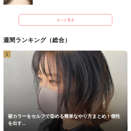
もっと見る
週間ランキング（総合）
1
裾カラーをセルフで染める簡単なやり方まとめ！個性
を出す...