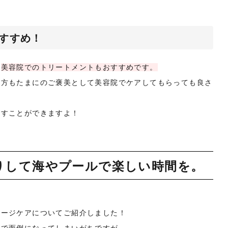
すすめ！
は
美容院でのトリートメントもおすすめです。
う方もたまにのご褒美として美容院でケアしてもらっても良さ
戻すことができますよ！
りして海やプールで楽しい時間を。
メージケアについてご紹介しました！