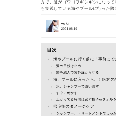
方で、髪がゴワゴワギシギシになって
も実践している海やプールに行った際
yuki
2021.08.19
目次
海やプールに行く前に！事前にで
髪の日焼け止め
髪を結んで紫外線から守る
海、プールに入ったら...！絶対
水、シャンプーで洗い流す
すぐに乾かす
上がってる時間は必ず帽子orタオル
帰宅後のダメージケア
シャンプー、トリートメントでしっ