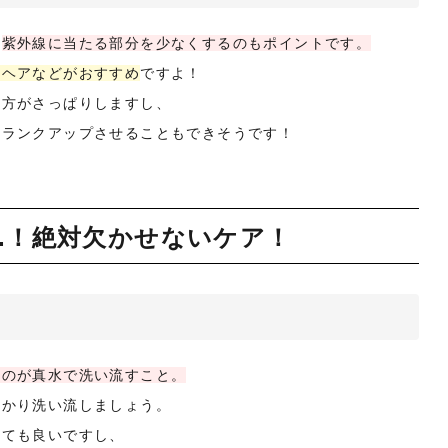
け
紫外線に当たる部分を少なくするのもポイントです。
子ヘアなどがおすすめ
ですよ！
た方がさっぱりしますし、
ンランクアップさせることもできそうです！
..！絶対欠かせないケア！
いのが真水で洗い流すこと。
っかり洗い流しましょう。
っても良いですし、