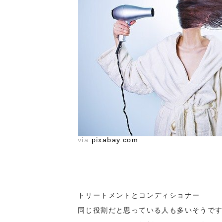
via
pixabay.com
トリートメントとコンディショナー
同じ役割だと思っている人も多いそうで