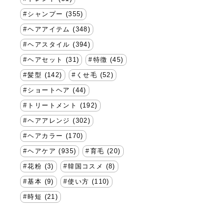
シャンプー (355)
ヘアアイテム (348)
ヘアスタイル (394)
ヘアセット (31)
特徴 (45)
髪型 (142)
くせ毛 (52)
ショートヘア (44)
トリートメント (192)
ヘアアレンジ (302)
ヘアカラー (170)
ヘアケア (935)
育毛 (20)
花粉 (3)
韓国コスメ (8)
基本 (9)
使い方 (110)
時短 (21)