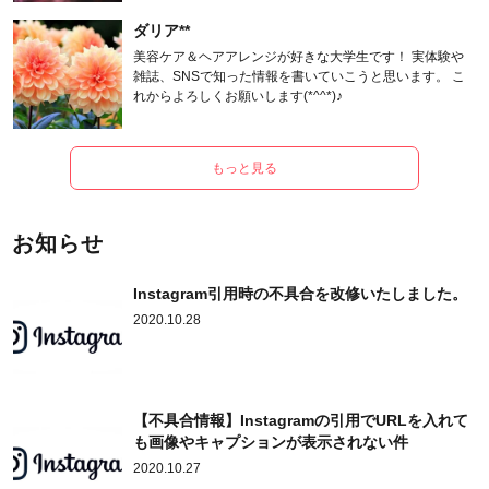
ダリア**
美容ケア＆ヘアアレンジが好きな大学生です！ 実体験や
雑誌、SNSで知った情報を書いていこうと思います。 こ
れからよろしくお願いします(*^^*)♪
もっと見る
お知らせ
Instagram引用時の不具合を改修いたしました。
2020.10.28
【不具合情報】Instagramの引用でURLを入れて
も画像やキャプションが表示されない件
2020.10.27