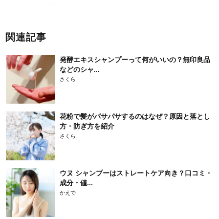
関連記事
発酵エキスシャンプーって何がいいの？無印良品
などのシャ...
さくら
花粉で髪がパサパサするのはなぜ？原因と落とし
方・防ぎ方を紹介
さくら
ウヌ シャンプーはストレートケア向き？口コミ・
成分・値...
かえで