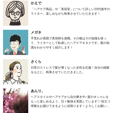
かえで
「ヘアケア商品」や「美容室」について詳しい20代後半の
ライター。楽しみながら執筆させていただきます！
メガネ
手荒れが原因で美容師を退職。その後はその知識を使っ
て、ライターとして転身したヘアケアオタクです。髪の知
識をわかりやすく紹介します！
さくら
日常のストレスで髪が薄くなった女性を応援！自分の経験
をもとに、執筆させていただきました。
あんり。
ヘアスタイルやヘアケアから自分磨き中♪ 髪のオシャレを
もっと楽しめるよう、日々勉強＆実践しています♡ 役立つ
情報をお届けできるように頑張ります！よろしくお願いし
ます。