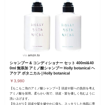
via
amzn.to
シャンプー & コンディショナー セット 400ml&40
0ml 無添加 アミノ酸シャンプー Holly botanical ヘ
アケア ボタニカル | Holly botanical
￥
3,980
【もこもこ泡のアミノ酸シャンプー】頭皮や髪への負担を考え
アミノ酸を採用。柔らかい泡で、頭皮・髪を優しく包むように
洗い上げます。
【仕上がり】頭皮や髪を健やかに保ち、スッキリした地肌に導