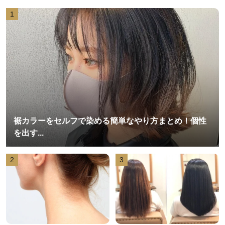
1
裾カラーをセルフで染める簡単なやり方まとめ！個性
を出す...
2
3