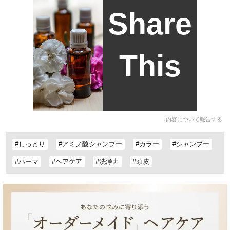
Share
This
内容について報告する
#しっとり
#アミノ酸シャンプー
#カラー
#シャンプー
#パーマ
#ヘアケア
#洗浄力
#頭皮