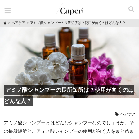
H
ヘアケア
アミノ酸シャンプーの長所短所は？使用が向くのはどんな人？
o
m
e
アミノ酸シャンプーの長所短所は？使用が向くのは
どんな人？
ヘアケア
アミノ酸シャンプーとはどんなシャンプーなのでしょうか。そ
の長所短所と、アミノ酸シャンプーの使用が向く人をまとめま