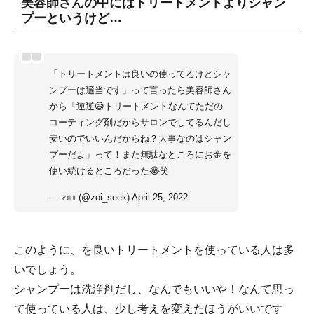
美容師さんの中にはトリートメントよりシャン
プーというけど…
「トリートメントは良いの使ってるけどシャ
ンプーは適当です」って言ったら美容師さん
から「逆逆😅トリートメントなんてただの
コーティング剤だからサロンでしてるんだし
安いのでいいんだからね？大事なのはシャン
プーだよ」って！また無駄なところにお金を
使い続けるところだった😂笑
— 𝕫𝕠𝕚 (@zoi_seek)
April 25, 2022
このように、を良いトリートメントを使っている人は多
いでしょう。
シャンプーは洗浄剤だし、なんでもいいや！なんて思っ
て使っている人は、少し考えを変えたほうがいいです