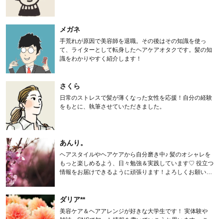
メガネ
手荒れが原因で美容師を退職。その後はその知識を使っ
て、ライターとして転身したヘアケアオタクです。髪の知
識をわかりやすく紹介します！
さくら
日常のストレスで髪が薄くなった女性を応援！自分の経験
をもとに、執筆させていただきました。
あんり。
ヘアスタイルやヘアケアから自分磨き中♪ 髪のオシャレを
もっと楽しめるよう、日々勉強＆実践しています♡ 役立つ
情報をお届けできるように頑張ります！よろしくお願いし
ます。
ダリア**
美容ケア＆ヘアアレンジが好きな大学生です！ 実体験や