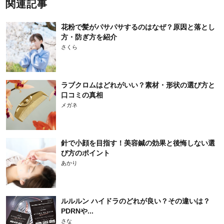
関連記事
花粉で髪がパサパサするのはなぜ？原因と落とし
方・防ぎ方を紹介
さくら
ラブクロムはどれがいい？素材・形状の選び方と
口コミの真相
メガネ
針で小顔を目指す！美容鍼の効果と後悔しない選
び方のポイント
あかり
ルルルン ハイドラのどれが良い？その違いは？
PDRNや...
さな