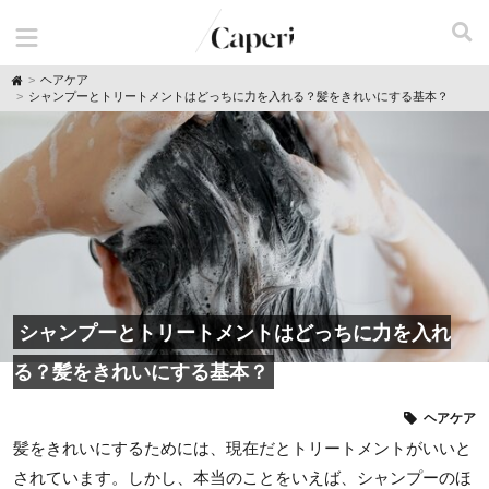
H
ヘアケア
o
シャンプーとトリートメントはどっちに力を入れる？髪をきれいにする基本？
m
e
シャンプーとトリートメントはどっちに力を入れ
る？髪をきれいにする基本？
ヘアケア
髪をきれいにするためには、現在だとトリートメントがいいと
されています。しかし、本当のことをいえば、シャンプーのほ