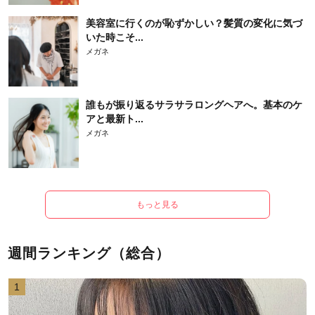
美容室に行くのが恥ずかしい？髪質の変化に気づ
いた時こそ...
メガネ
誰もが振り返るサラサラロングヘアへ。基本のケ
アと最新ト...
メガネ
もっと見る
週間ランキング（総合）
1