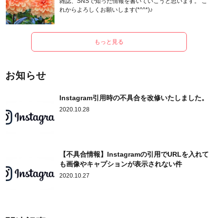
雑誌、SNSで知った情報を書いていこうと思います。 こ
れからよろしくお願いします(*^^*)♪
もっと見る
お知らせ
Instagram引用時の不具合を改修いたしました。
2020.10.28
【不具合情報】Instagramの引用でURLを入れて
も画像やキャプションが表示されない件
2020.10.27