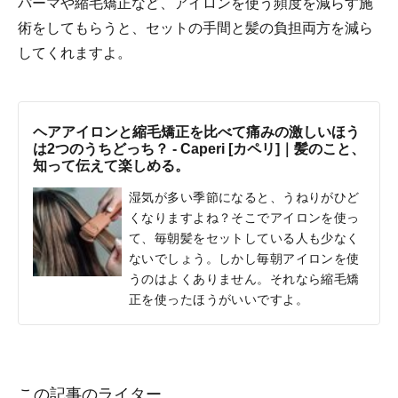
パーマや縮毛矯正など、アイロンを使う頻度を減らす施
術をしてもらうと、セットの手間と髪の負担両方を減ら
してくれますよ。
ヘアアイロンと縮毛矯正を比べて痛みの激しいほう
は2つのうちどっち？ - Caperi [カペリ]｜髪のこと、
知って伝えて楽しめる。
湿気が多い季節になると、うねりがひど
くなりますよね？そこでアイロンを使っ
て、毎朝髪をセットしている人も少なく
ないでしょう。しかし毎朝アイロンを使
うのはよくありません。それなら縮毛矯
正を使ったほうがいいですよ。
この記事のライター