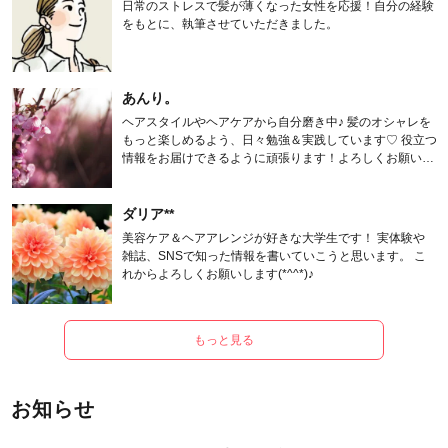
日常のストレスで髪が薄くなった女性を応援！自分の経験
をもとに、執筆させていただきました。
あんり。
ヘアスタイルやヘアケアから自分磨き中♪ 髪のオシャレを
もっと楽しめるよう、日々勉強＆実践しています♡ 役立つ
情報をお届けできるように頑張ります！よろしくお願いし
ます。
ダリア**
美容ケア＆ヘアアレンジが好きな大学生です！ 実体験や
雑誌、SNSで知った情報を書いていこうと思います。 こ
れからよろしくお願いします(*^^*)♪
もっと見る
お知らせ