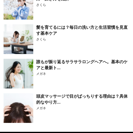
さくら
髪を育てるには？毎日の洗い方と生活習慣を見直
す基本ケア
さくら
誰もが振り返るサラサラロングヘアへ。基本のケ
アと最新ト...
メガネ
頭皮マッサージで目がぱっちりする理由は？具体
的なやり方...
メガネ