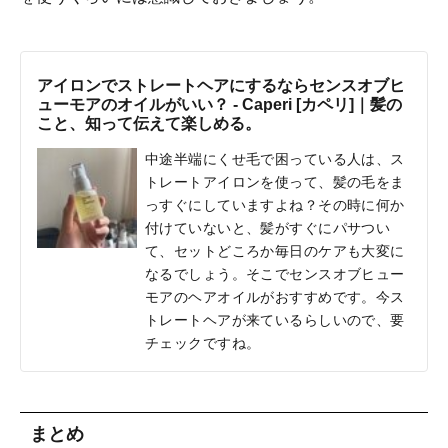
アイロンでストレートヘアにするならセンスオブヒ
ューモアのオイルがいい？ - Caperi [カペリ]｜髪の
こと、知って伝えて楽しめる。
中途半端にくせ毛で困っている人は、ス
トレートアイロンを使って、髪の毛をま
っすぐにしていますよね？その時に何か
付けていないと、髪がすぐにパサつい
て、セットどころか毎日のケアも大変に
なるでしょう。そこでセンスオブヒュー
モアのヘアオイルがおすすめです。今ス
トレートヘアが来ているらしいので、要
チェックですね。
まとめ