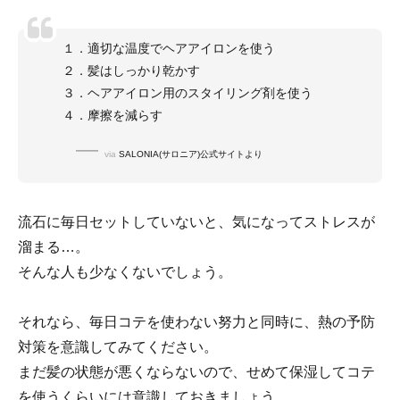
１．適切な温度でヘアアイロンを使う
２．髪はしっかり乾かす
３．ヘアアイロン用のスタイリング剤を使う
４．摩擦を減らす
via
SALONIA(サロニア)公式サイトより
流石に毎日セットしていないと、気になってストレスが
溜まる…。
そんな人も少なくないでしょう。
それなら、毎日コテを使わない努力と同時に、熱の予防
対策を意識してみてください。
まだ髪の状態が悪くならないので、せめて保湿してコテ
を使うくらいには意識しておきましょう。