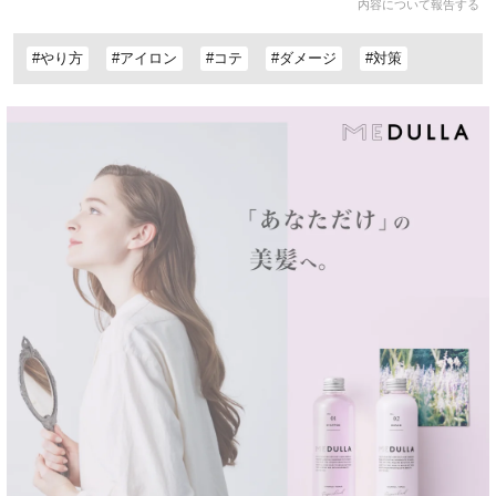
内容について報告する
#やり方
#アイロン
#コテ
#ダメージ
#対策