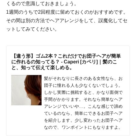
くるので意識しておきましょう。
1週間のうちで2回程度に留めておくのがおすすめです。
その間は別の方法でヘアアレンジをして、誤魔化してセ
ットしてみてください。
【違う形】ゴム2本？これだけでお団子ヘアが簡単
に作れるの知ってる？ - Caperi [カペリ]｜髪のこ
と、知って伝えて楽しめる。
髪がそれなりに長さのある女性なら、お
団子に憧れる人も少なくないでしょう。
しかし実際に挑戦すると、かなり面倒で
手間がかかります。それなら簡単なヘア
アレンジでいいや…。こんな感じで諦め
ているのなら、簡単にできるお団子ヘア
を紹介します。少し変わったお団子ヘア
なので、ワンポイントにもなりますよ。