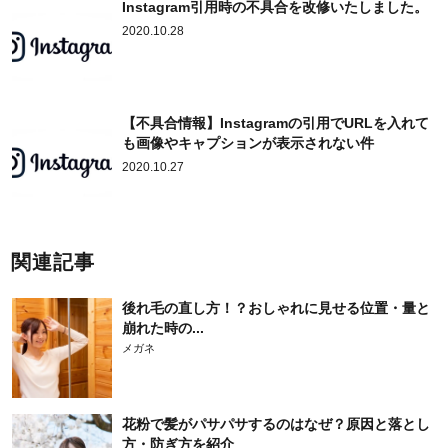
Instagram引用時の不具合を改修いたしました。
2020.10.28
【不具合情報】Instagramの引用でURLを入れて
も画像やキャプションが表示されない件
2020.10.27
関連記事
後れ毛の直し方！？おしゃれに見せる位置・量と
崩れた時の...
メガネ
花粉で髪がパサパサするのはなぜ？原因と落とし
方・防ぎ方を紹介