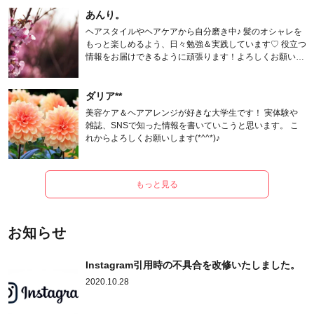
あんり。
ヘアスタイルやヘアケアから自分磨き中♪ 髪のオシャレを
もっと楽しめるよう、日々勉強＆実践しています♡ 役立つ
情報をお届けできるように頑張ります！よろしくお願いし
ます。
ダリア**
美容ケア＆ヘアアレンジが好きな大学生です！ 実体験や
雑誌、SNSで知った情報を書いていこうと思います。 こ
れからよろしくお願いします(*^^*)♪
もっと見る
お知らせ
Instagram引用時の不具合を改修いたしました。
2020.10.28