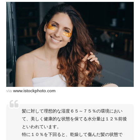
via
www.istockphoto.com
髪に対して理想的な湿度６５～７５％の環境におい
て、美しく健康的な状態を保てる水分量は１２％前後
といわれています。
特に１０％を下回ると、乾燥して傷んだ髪の状態で