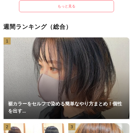
もっと見る
週間ランキング（総合）
1
裾カラーをセルフで染める簡単なやり方まとめ！個性
を出す...
2
3