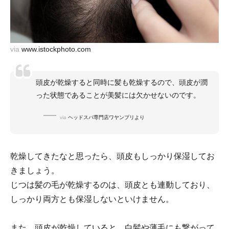
via
www.istockphoto.com
頭皮が乾燥すると同時に髪も乾燥するので、頭皮が潤
った状態であることが美髪には欠かせないのです。
via
ヘッドスパ専門店ワヤンプリより
乾燥してきたなと思ったら、頭皮もしっかり保湿してお
きましょう。
じつは髪の毛が乾燥するのは、頭皮とも連動しており、
しっかり両方とも保湿しないといけません。
また、頭皮が乾燥していると、白髪や薄毛にも繋がって