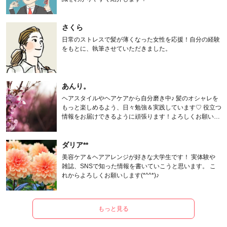
さくら
日常のストレスで髪が薄くなった女性を応援！自分の経験
をもとに、執筆させていただきました。
あんり。
ヘアスタイルやヘアケアから自分磨き中♪ 髪のオシャレを
もっと楽しめるよう、日々勉強＆実践しています♡ 役立つ
情報をお届けできるように頑張ります！よろしくお願いし
ます。
ダリア**
美容ケア＆ヘアアレンジが好きな大学生です！ 実体験や
雑誌、SNSで知った情報を書いていこうと思います。 こ
れからよろしくお願いします(*^^*)♪
もっと見る