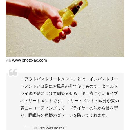
via
www.photo-ac.com
「アウトバストリートメント」とは、インバストリー
トメントとは逆にお風呂の外で使うもので、タオルド
ライ後の髪につけて馴染ませる、洗い流さないタイプ
のトリートメントです。 トリートメントの成分が髪の
表面をコーティングして、ドライヤーの熱から髪を守
り、睡眠時の摩擦のダメージを防いでくれます。
via
RicePower Topicsより