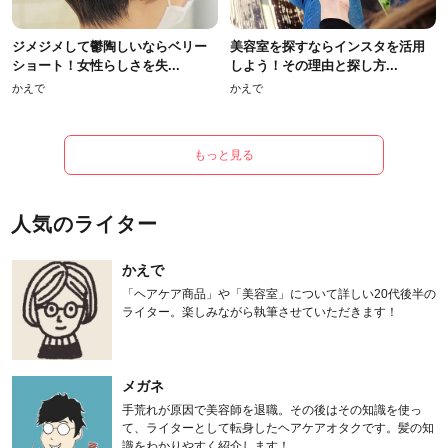
ジメジメして鬱陶しいならベリー
美容室を探すならインスタを活用
ショート！女性らしさを失...
しよう！その理由と探し方...
かえで
かえで
もっと見る
人気のライター
かえで
「ヘアケア商品」や「美容室」について詳しい20代後半の
ライター。楽しみながら執筆させていただきます！
メガネ
手荒れが原因で美容師を退職。その後はその知識を使っ
て、ライターとして転身したヘアケアオタクです。髪の知
識をわかりやすく紹介します！