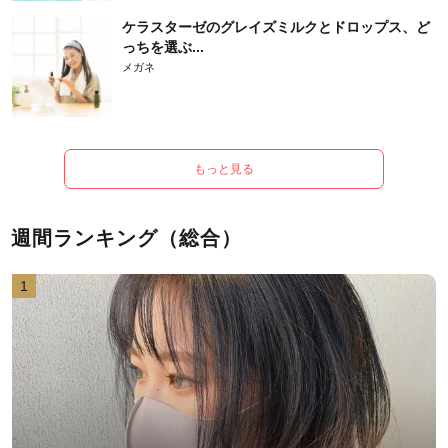
ケラスターゼのグレイズミルクとドロップス、ど
っちを選ぶ...
メガネ
もっと見る
週間ランキング（総合）
1