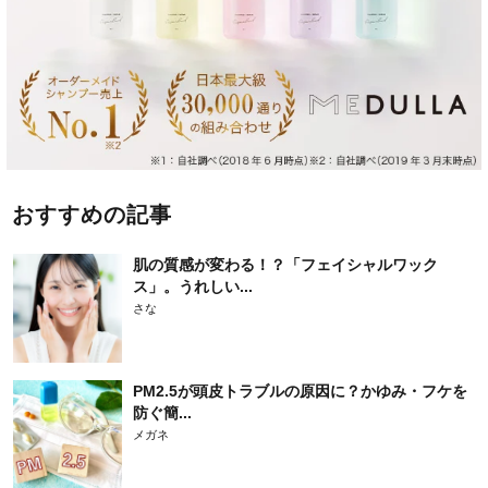
おすすめの記事
肌の質感が変わる！？「フェイシャルワック
ス」。うれしい...
さな
PM2.5が頭皮トラブルの原因に？かゆみ・フケを
防ぐ簡...
メガネ