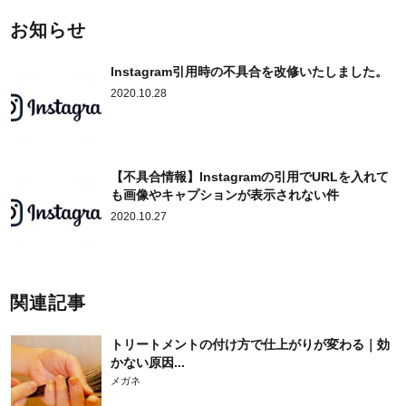
お知らせ
Instagram引用時の不具合を改修いたしました。
2020.10.28
【不具合情報】Instagramの引用でURLを入れて
も画像やキャプションが表示されない件
2020.10.27
関連記事
トリートメントの付け方で仕上がりが変わる｜効
かない原因...
メガネ