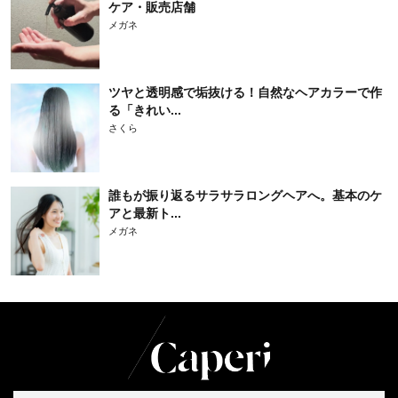
ケア・販売店舗
メガネ
ツヤと透明感で垢抜ける！自然なヘアカラーで作
る「きれい...
さくら
誰もが振り返るサラサラロングヘアへ。基本のケ
アと最新ト...
メガネ