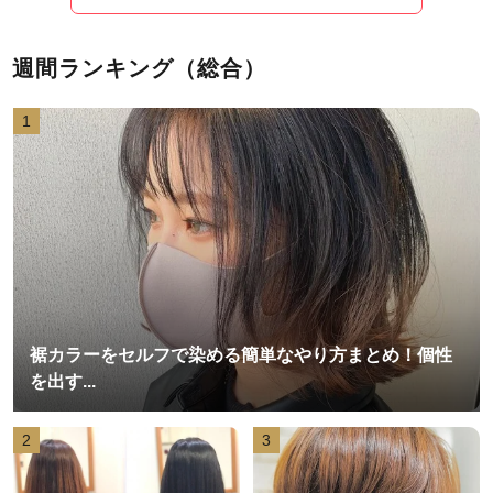
週間ランキング（総合）
1
裾カラーをセルフで染める簡単なやり方まとめ！個性
を出す...
2
3