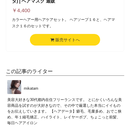
タ) | ヘアマスク 通販
￥
4,400
カラーヘアー用ヘアケアセット。 ヘアソープ１６と、ヘアマ
スク１６のセットです。
販売サイトへ
この記事のライター
mikatam
美容大好きな30代都内在住フリーランスです。 とにかくいろんな美
容商品を試すのが大好きなので、その中で厳選した本当にイイもの
をお伝えしていきます。 【ヘアデータ】癖毛、毛量多め、おでこ狭
め、年１縮毛矯正、ハイライト、レイヤーボブ、ちょこっと前髪、
毎日ヘアアイロン