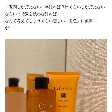
１週間しか持たない、早ければ３日くらいしか持たない
ならいっそ髪を洗わなければ・・・！
なんて考えてしまうくらい悲しい「退色」に救世主
が！！