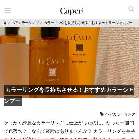
H
ヘアカラーリング
カラーリングを長持ちさせる！おすすめカラーシャンプー
o
m
e
カラーリングを長持ちさせる！おすすめカラーシャ
ンプー
ヘアカラーリング
せっかく綺麗なカラーリングに仕上がったのに、たった一週間
で色落ち？！なんて経験はありませんか？ カラーリングを長持