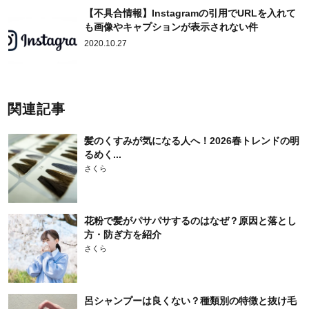
【不具合情報】Instagramの引用でURLを入れて
も画像やキャプションが表示されない件
2020.10.27
関連記事
髪のくすみが気になる人へ！2026春トレンドの明
るめく...
さくら
花粉で髪がパサパサするのはなぜ？原因と落とし
方・防ぎ方を紹介
さくら
呂シャンプーは良くない？種類別の特徴と抜け毛