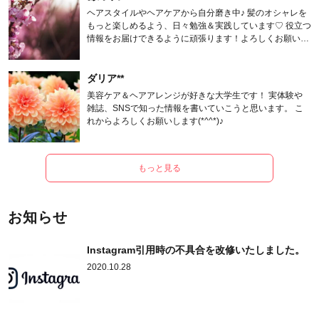
ヘアスタイルやヘアケアから自分磨き中♪ 髪のオシャレを
もっと楽しめるよう、日々勉強＆実践しています♡ 役立つ
情報をお届けできるように頑張ります！よろしくお願いし
ます。
ダリア**
美容ケア＆ヘアアレンジが好きな大学生です！ 実体験や
雑誌、SNSで知った情報を書いていこうと思います。 こ
れからよろしくお願いします(*^^*)♪
もっと見る
お知らせ
Instagram引用時の不具合を改修いたしました。
2020.10.28