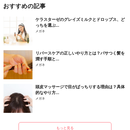
おすすめの記事
ケラスターゼのグレイズミルクとドロップス、ど
っちを選ぶ...
メガネ
リバースケアの正しいやり方とは？パサつく髪を
潤す手順と...
メガネ
頭皮マッサージで目がぱっちりする理由は？具体
的なやり方...
メガネ
もっと見る