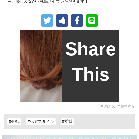
ー。楽しみながら執筆させていただきます！
Share
This
内容について報告する
#40代
#ヘアスタイル
#髪型