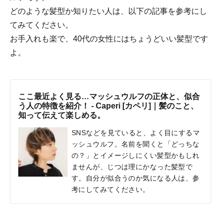
どのような髪型か知りたい人は、以下の記事を参考にし
てみてください。
お手入れも楽で、40代の女性にはちょうどいい髪型です
よ。
ここ最近よく見る…マッシュウルフの正体と、似合
う人の特徴を紹介！ - Caperi [カペリ]｜髪のこと、
知って伝えて楽しめる。
SNSなどを見ていると、よく目にするマ
ッシュウルフ。名前を聞くと「どっちな
の？」とイメージしにくい髪型かもしれ
ませんが、じつは理にかなった髪型で
す。自分が似合うのか気になる人は、参
考にしてみてください。