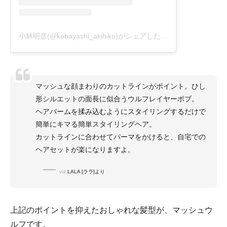
小林明彦(@kobayashi_akihiko)がシェアした投稿
マッシュな顔まわりのカットラインがポイント。ひし
形シルエットの面長に似合うウルフレイヤーボブ。
ヘアバームを揉み込むようにスタイリングするだけで
簡単にキマる簡単スタイリングヘア。
カットラインに合わせてパーマをかけると、自宅での
ヘアセットが楽になりますよ。
via
LALA [ララ]より
上記のポイントを抑えたおしゃれな髪型が、マッシュウ
ルフです。