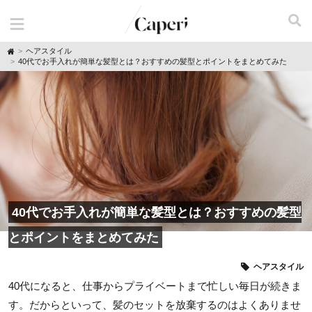
H
ヘアスタイル
o
40代でお手入れが簡単な髪型とは？おすすめの髪型とポイントをまとめてみた
m
e
40代でお手入れが簡単な髪型とは？おすすめの髪型
とポイントをまとめてみた
ヘアスタイル
40代になると、仕事からプライベートまで忙しい毎日が続きま
す。だからといって、髪のセットを放棄するのはよくありませ