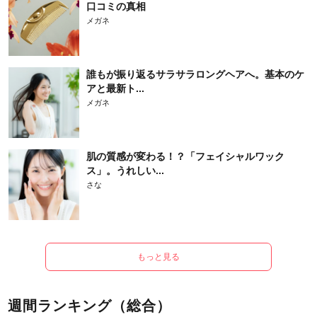
口コミの真相
メガネ
誰もが振り返るサラサラロングヘアへ。基本のケ
アと最新ト...
メガネ
肌の質感が変わる！？「フェイシャルワック
ス」。うれしい...
さな
もっと見る
週間ランキング（総合）