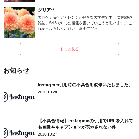
ダリア**
美容ケア＆ヘアアレンジが好きな大学生です！ 実体験や
雑誌、SNSで知った情報を書いていこうと思います。 こ
れからよろしくお願いします(*^^*)♪
もっと見る
お知らせ
Instagram引用時の不具合を改修いたしました。
2020.10.28
【不具合情報】Instagramの引用でURLを入れて
も画像やキャプションが表示されない件
2020.10.27