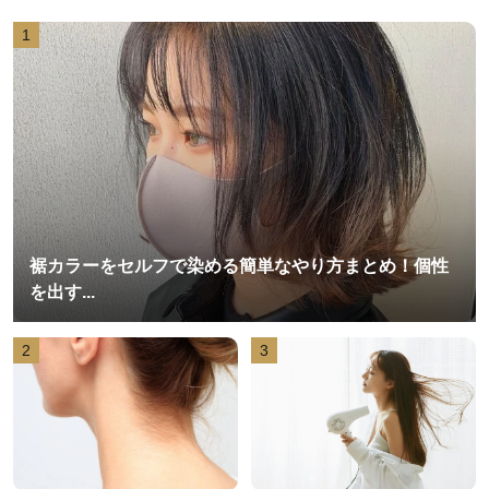
1
裾カラーをセルフで染める簡単なやり方まとめ！個性
を出す...
2
3