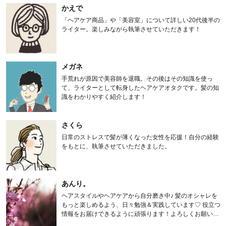
かえで
「ヘアケア商品」や「美容室」について詳しい20代後半の
ライター。楽しみながら執筆させていただきます！
メガネ
手荒れが原因で美容師を退職。その後はその知識を使っ
て、ライターとして転身したヘアケアオタクです。髪の知
識をわかりやすく紹介します！
さくら
日常のストレスで髪が薄くなった女性を応援！自分の経験
をもとに、執筆させていただきました。
あんり。
ヘアスタイルやヘアケアから自分磨き中♪ 髪のオシャレを
もっと楽しめるよう、日々勉強＆実践しています♡ 役立つ
情報をお届けできるように頑張ります！よろしくお願いし
ます。