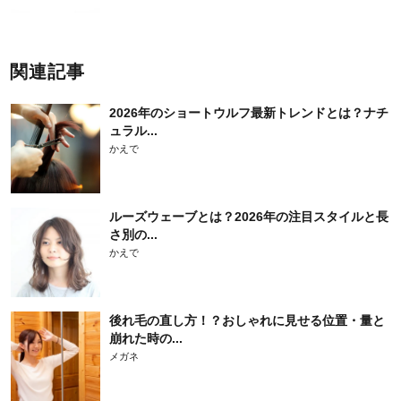
関連記事
2026年のショートウルフ最新トレンドとは？ナチ
ュラル...
かえで
ルーズウェーブとは？2026年の注目スタイルと長
さ別の...
かえで
後れ毛の直し方！？おしゃれに見せる位置・量と
崩れた時の...
メガネ