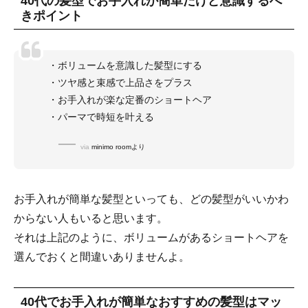
40代の髪型でお手入れが簡単だけど意識するべ
きポイント
・ボリュームを意識した髪型にする
・ツヤ感と束感で上品さをプラス
・お手入れが楽な定番のショートヘア
・パーマで時短を叶える
via
minimo roomより
お手入れが簡単な髪型といっても、どの髪型がいいかわ
からない人もいると思います。
それは上記のように、ボリュームがあるショートヘアを
選んでおくと間違いありませんよ。
40代でお手入れが簡単なおすすめの髪型はマッ