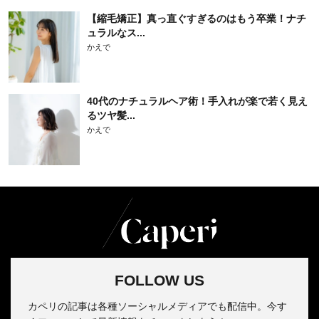
【縮毛矯正】真っ直ぐすぎるのはもう卒業！ナチ
ュラルなス...
かえで
40代のナチュラルヘア術！手入れが楽で若く見え
るツヤ髪...
かえで
FOLLOW US
カペリの記事は各種ソーシャルメディアでも配信中。今す