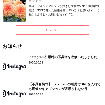
ダリア**
美容ケア＆ヘアアレンジが好きな大学生です！ 実体験や
雑誌、SNSで知った情報を書いていこうと思います。 こ
れからよろしくお願いします(*^^*)♪
もっと見る
お知らせ
Instagram引用時の不具合を改修いたしました。
2020.10.28
【不具合情報】Instagramの引用でURLを入れて
も画像やキャプションが表示されない件
2020.10.27