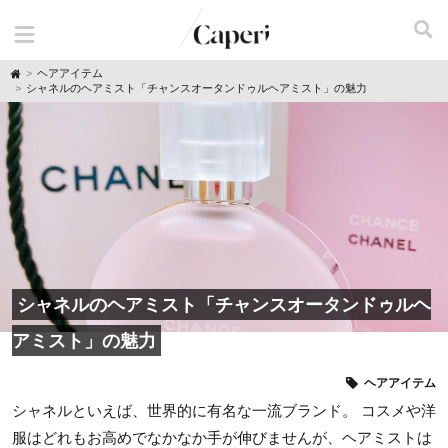
H
ヘアアイテム
o
シャネルのヘアミスト「チャンスオータンドゥルヘアミスト」の魅力
m
e
シャネルのヘアミスト「チャンスオータンドゥルヘ
アミスト」の魅力
ヘアアイテム
シャネルといえば、世界的に有名な一流ブランド。 コスメや洋
服はどれもお高めでなかなか手が伸びませんが、ヘアミストは