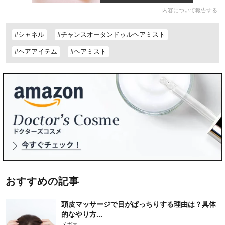
内容について報告する
#シャネル
#チャンスオータンドゥルヘアミスト
#ヘアアイテム
#ヘアミスト
おすすめの記事
頭皮マッサージで目がぱっちりする理由は？具体
的なやり方...
メガネ