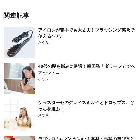
関連記事
アイロンが苦手でも大丈夫！ブラッシング感覚で
使えるヘア...
さくら
40代の髪を悩みに最適！韓国発「ダリーフ」でヘ
アセット...
さくら
ケラスターゼのグレイズミルクとドロップス、ど
っちを選ぶ...
メガネ
ラブクロムはどれがいい？素材・形状の選び方と