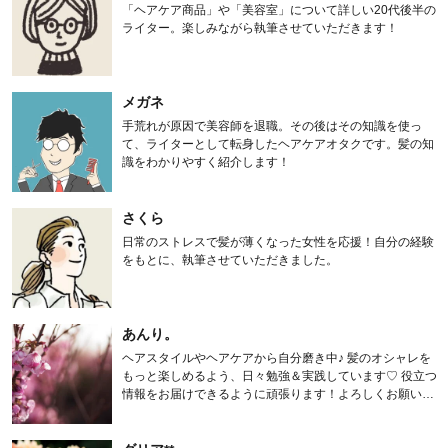
「ヘアケア商品」や「美容室」について詳しい20代後半の
ライター。楽しみながら執筆させていただきます！
メガネ
手荒れが原因で美容師を退職。その後はその知識を使っ
て、ライターとして転身したヘアケアオタクです。髪の知
識をわかりやすく紹介します！
さくら
日常のストレスで髪が薄くなった女性を応援！自分の経験
をもとに、執筆させていただきました。
あんり。
ヘアスタイルやヘアケアから自分磨き中♪ 髪のオシャレを
もっと楽しめるよう、日々勉強＆実践しています♡ 役立つ
情報をお届けできるように頑張ります！よろしくお願いし
ます。