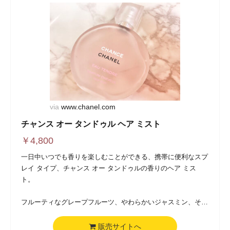
via
www.chanel.com
チャンス オー タンドゥル ヘア ミスト
￥
4,800
一日中いつでも香りを楽しむことができる、携帯に便利なスプ
レイ タイプ、チャンス オー タンドゥルの香りのヘア ミス
ト。
フルーティなグレープフルーツ、やわらかいジャスミン、そし
てなめらかなホワイト ムスクが絡み合う、チャンス オー タン
ドゥルの香りのヘア ミスト。やわらかく繊細な香りが続く。
販売サイトへ