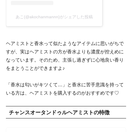
あこ(@akochanmannn)がシェアした投稿
ヘアミストと香水って似たようなアイテムに思いがちで
すが、実はヘアミストの方が香水よりも濃度が控えめに
なっています。そのため、主張し過ぎずに心地良い香り
をまとうことができますよ♪
「香水は匂いがキツくて…」と香水に苦手意識を持って
いる方は、ヘアミストを購入するのがおすすめです♡
チャンスオータンドゥルヘアミストの特徴