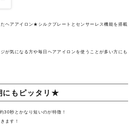
したヘアアイロン★シルクプレートとセンサーレス機能を搭載
ージが気になる方や毎日ヘアアイロンを使うことが多い方にも
朝にもピッタリ★
約30秒とかなり短いのが特徴！
できます！