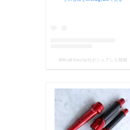
MM(@lifeclip3)がシェアした投稿