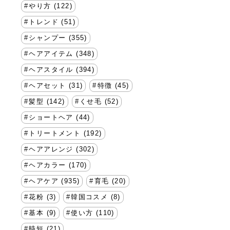
やり方 (122)
トレンド (51)
シャンプー (355)
ヘアアイテム (348)
ヘアスタイル (394)
ヘアセット (31)
特徴 (45)
髪型 (142)
くせ毛 (52)
ショートヘア (44)
トリートメント (192)
ヘアアレンジ (302)
ヘアカラー (170)
ヘアケア (935)
育毛 (20)
花粉 (3)
韓国コスメ (8)
基本 (9)
使い方 (110)
時短 (21)