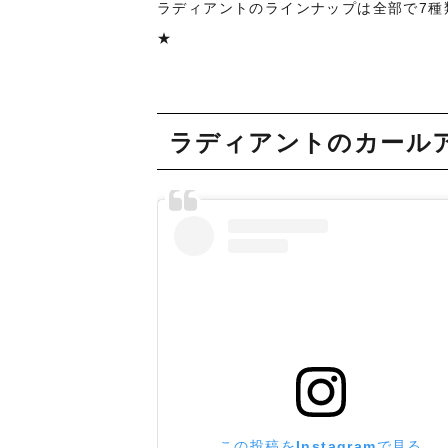
ラディアントのラインナップは全部で7種
★
ラディアントのカール
この投稿をInstagramで見る