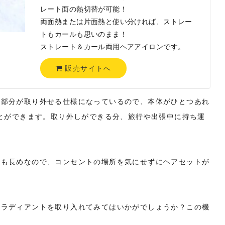
レート面の熱切替が可能！
両面熱または片面熱と使い分ければ、ストレー
トもカールも思いのまま！
ストレート＆カール両用ヘアアイロンです。
販売サイトへ
の部分が取り外せる仕様になっているので、本体がひとつあれ
ことができます。取り外しができる分、旅行や出張中に持ち運
さも長めなので、コンセントの場所を気にせずにヘアセットが
ひラディアントを取り入れてみてはいかがでしょうか？この機
♡