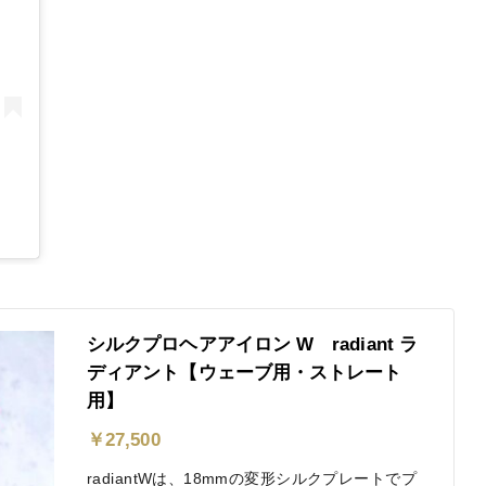
シルクプロヘアアイロン W radiant ラ
ディアント【ウェーブ用・ストレート
用】
￥
27,500
radiantWは、18mmの変形シルクプレートでプ