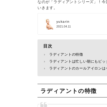
なのが「ラディアントシリーズ」！今
いきます。
yukarin
2021.04.11
目次
ラディアントの特徴
ラディアントは忙しい朝にもピッ
ラディアントのカールアイロンは
ラディアントの特徴