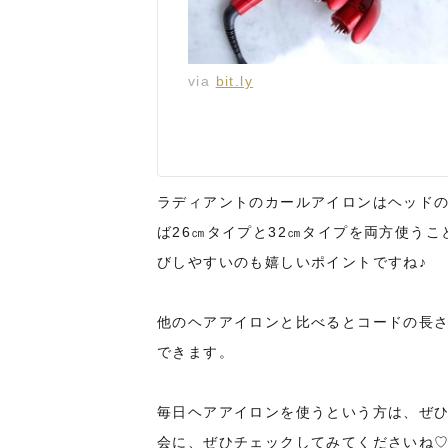
via
bit.ly
ラディアントのカールアイロンはヘッド
ば26㎝タイプと32㎝タイプを両方使う
びしやすいのも嬉しいポイントですね♪
他のヘアアイロンと比べるとコードの長
できます。
毎日ヘアアイロンを使うという方は、ぜ
会に、ぜひチェックしてみてくださいね