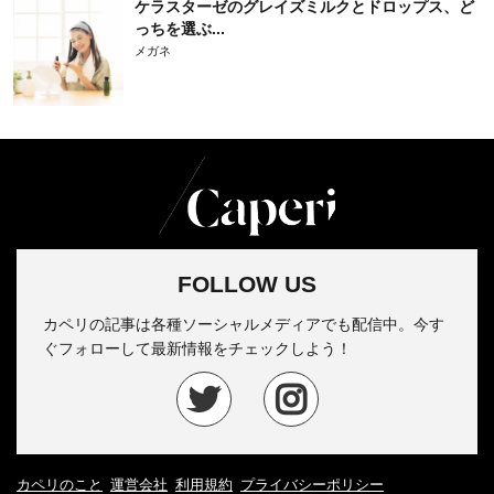
ケラスターゼのグレイズミルクとドロップス、ど
っちを選ぶ...
メガネ
FOLLOW US
カペリの記事は各種ソーシャルメディアでも配信中。今す
ぐフォローして最新情報をチェックしよう！
カペリのこと
運営会社
利用規約
プライバシーポリシー