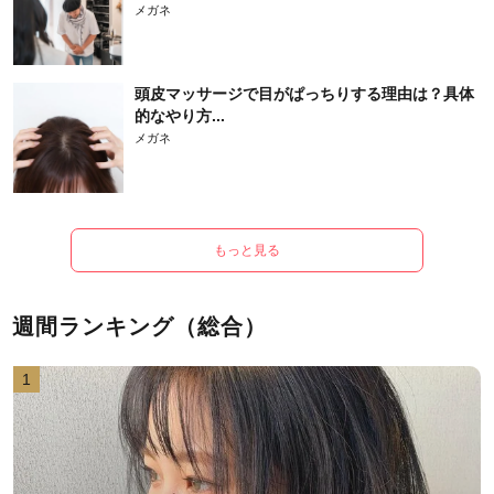
メガネ
頭皮マッサージで目がぱっちりする理由は？具体
的なやり方...
メガネ
もっと見る
週間ランキング（総合）
1