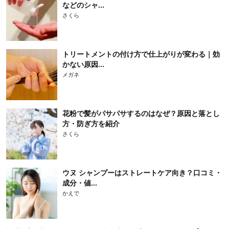
などのシャ...
さくら
トリートメントの付け方で仕上がりが変わる｜効
かない原因...
メガネ
花粉で髪がパサパサするのはなぜ？原因と落とし
方・防ぎ方を紹介
さくら
ウヌ シャンプーはストレートケア向き？口コミ・
成分・値...
かえで