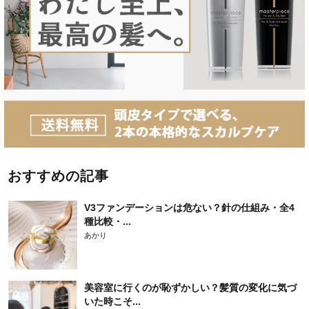
おすすめの記事
V3ファンデーションは危ない？針の仕組み・全4
種比較・...
あかり
美容室に行くのが恥ずかしい？髪質の変化に気づ
いた時こそ...