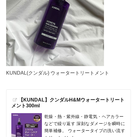
KUNDAL(クンダル) ウォータートリートメント
【KUNDAL】クンダルH&Mウォータートリート
メント300ml
乾燥・熱・紫外線・静電気・ヘアカラー
などで繰り返す 深刻なダメージを瞬時に
簡単補修。 ウォータータイプの洗い流す