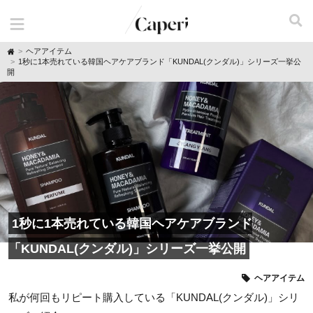
H
ヘアアイテム
o
1秒に1本売れている韓国ヘアケアブランド「KUNDAL(クンダル)」シリーズ一挙公
m
開
e
1秒に1本売れている韓国ヘアケアブランド
「KUNDAL(クンダル)」シリーズ一挙公開
ヘアアイテム
私が何回もリピート購入している「KUNDAL(クンダル)」シリ