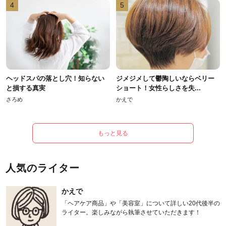
4
5
ヘッドスパの落とし穴！知らない
ジメジメして鬱陶しいならベリー
と損する真実
ショート！女性らしさを失...
さろめ
かえで
もっと見る
人気のライター
かえで
「ヘアケア商品」や「美容室」について詳しい20代後半の
ライター。楽しみながら執筆させていただきます！