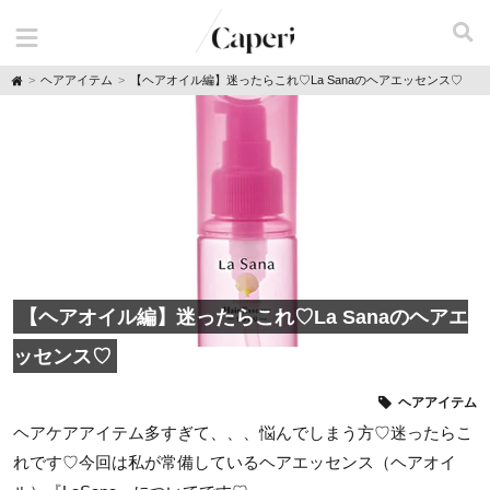
H
ヘアアイテム
【ヘアオイル編】迷ったらこれ♡La Sanaのヘアエッセンス♡
o
m
e
【ヘアオイル編】迷ったらこれ♡La Sanaのヘアエ
ッセンス♡
ヘアアイテム
ヘアケアアイテム多すぎて、、、悩んでしまう方♡迷ったらこ
れです♡今回は私が常備しているヘアエッセンス（ヘアオイ