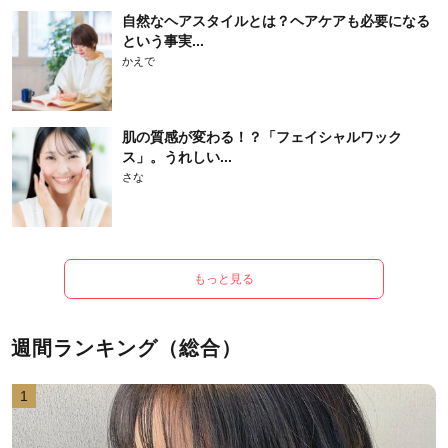
自然なヘアスタイルとは？ヘアケアも必要になる
という事実...
かえで
肌の質感が変わる！？「フェイシャルワック
ス」。うれしい...
さな
もっと見る
週間ランキング（総合）
1