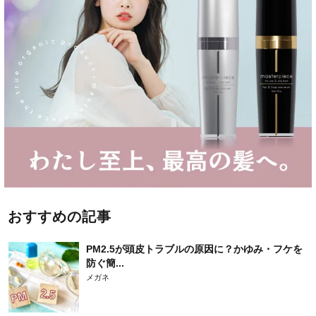
おすすめの記事
PM2.5が頭皮トラブルの原因に？かゆみ・フケを
防ぐ簡...
メガネ