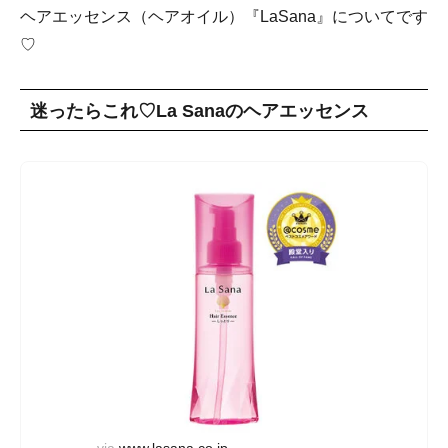
ヘアエッセンス（ヘアオイル）『LaSana』についてです
♡
迷ったらこれ♡La Sanaのヘアエッセンス