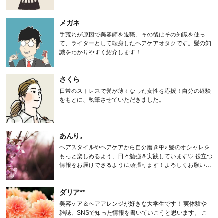
メガネ
手荒れが原因で美容師を退職。その後はその知識を使っ
て、ライターとして転身したヘアケアオタクです。髪の知
識をわかりやすく紹介します！
さくら
日常のストレスで髪が薄くなった女性を応援！自分の経験
をもとに、執筆させていただきました。
あんり。
ヘアスタイルやヘアケアから自分磨き中♪ 髪のオシャレを
もっと楽しめるよう、日々勉強＆実践しています♡ 役立つ
情報をお届けできるように頑張ります！よろしくお願いし
ます。
ダリア**
美容ケア＆ヘアアレンジが好きな大学生です！ 実体験や
雑誌、SNSで知った情報を書いていこうと思います。 こ