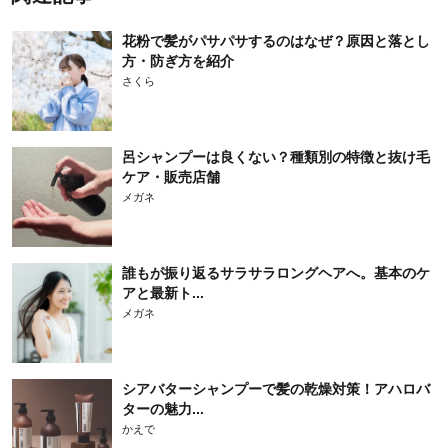
花粉で髪がパサパサするのはなぜ？原因と落とし
方・防ぎ方を紹介
さくら
呂シャンプーは良くない？種類別の特徴と抜け毛
ケア・販売店舗
メガネ
誰もが振り返るサラサラロングヘアへ。基本のケ
アと最新ト...
メガネ
シアバターシャンプーで髪の乾燥対策！アハロバ
ターの魅力...
かえで