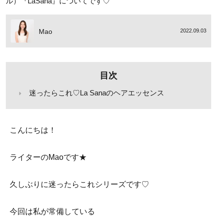
ル）『LaSana』についてです♡
Mao
2022.09.03
目次
迷ったらこれ♡La Sanaのヘアエッセンス
こんにちは！
ライターのMaoです★
久しぶりに迷ったらこれシリーズです♡
今回は私が常備している