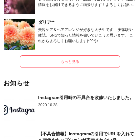
情報をお届けできるように頑張ります！よろしくお願いし
ます。
ダリア**
美容ケア＆ヘアアレンジが好きな大学生です！ 実体験や
雑誌、SNSで知った情報を書いていこうと思います。 こ
れからよろしくお願いします(*^^*)♪
もっと見る
お知らせ
Instagram引用時の不具合を改修いたしました。
2020.10.28
【不具合情報】Instagramの引用でURLを入れて