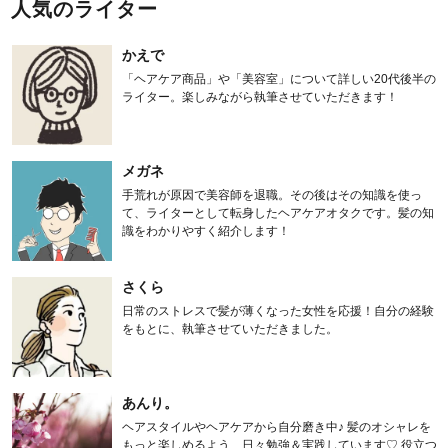
人気のライター
かえで
「ヘアケア商品」や「美容室」について詳しい20代後半の
ライター。楽しみながら執筆させていただきます！
メガネ
手荒れが原因で美容師を退職。その後はその知識を使っ
て、ライターとして転身したヘアケアオタクです。髪の知
識をわかりやすく紹介します！
さくら
日常のストレスで髪が薄くなった女性を応援！自分の経験
をもとに、執筆させていただきました。
あんり。
ヘアスタイルやヘアケアから自分磨き中♪ 髪のオシャレを
もっと楽しめるよう、日々勉強＆実践しています♡ 役立つ