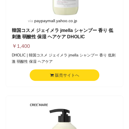
via
paypaymall.yahoo.co.jp
韓国コスメ ジェイメラ jmella シャンプー 香り 低
刺激 弱酸性 保湿 ヘアケア DHOLIC
￥
1,400
DHOLIC | 韓国コスメ ジェイメラ jmella シャンプー 香り 低刺
激 弱酸性 保湿 ヘアケア
販売サイトへ