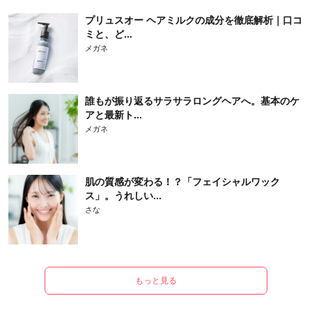
プリュスオー ヘアミルクの成分を徹底解析｜口コ
ミと、ど...
メガネ
誰もが振り返るサラサラロングヘアへ。基本のケ
アと最新ト...
メガネ
肌の質感が変わる！？「フェイシャルワック
ス」。うれしい...
さな
もっと見る