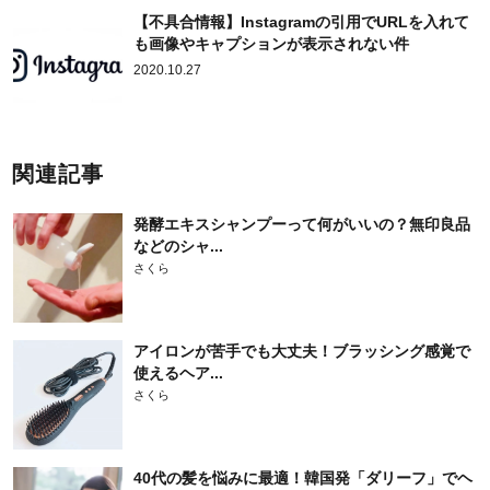
【不具合情報】Instagramの引用でURLを入れて
も画像やキャプションが表示されない件
2020.10.27
関連記事
発酵エキスシャンプーって何がいいの？無印良品
などのシャ...
さくら
アイロンが苦手でも大丈夫！ブラッシング感覚で
使えるヘア...
さくら
40代の髪を悩みに最適！韓国発「ダリーフ」でヘ