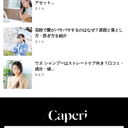
アセット...
さくら
花粉で髪がパサパサするのはなぜ？原因と落とし
方・防ぎ方を紹介
さくら
ウヌ シャンプーはストレートケア向き？口コミ・
成分・値...
かえで