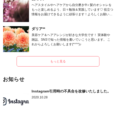
ヘアスタイルやヘアケアから自分磨き中♪ 髪のオシャレを
もっと楽しめるよう、日々勉強＆実践しています♡ 役立つ
情報をお届けできるように頑張ります！よろしくお願いし
ます。
ダリア**
美容ケア＆ヘアアレンジが好きな大学生です！ 実体験や
雑誌、SNSで知った情報を書いていこうと思います。 こ
れからよろしくお願いします(*^^*)♪
もっと見る
お知らせ
Instagram引用時の不具合を改修いたしました。
2020.10.28