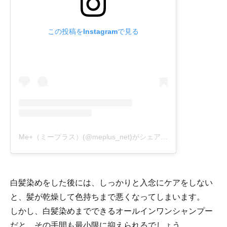
この投稿をInstagramで見る
Me+（ミープラス）(@meplus_net)がシェアした投稿
白髪染めをした後には、しっかりと入念にケアをしない
と、髪が乾燥して色持ちまで悪くなってしまいます。
しかし、白髪染めまでできるオールインワンシャンプー
だと、その手間も最小限に抑えられるでしょう。