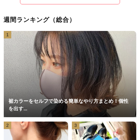
週間ランキング（総合）
1
裾カラーをセルフで染める簡単なやり方まとめ！個性
を出す...
2
3