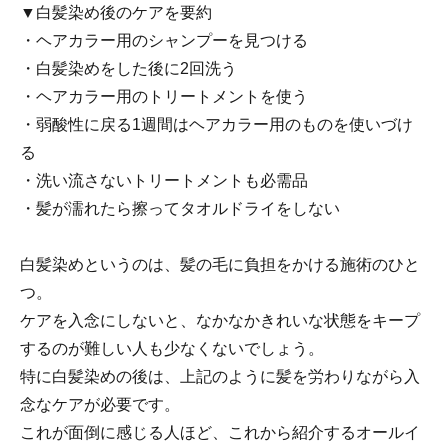
▼白髪染め後のケアを要約
・ヘアカラー用のシャンプーを見つける
・白髪染めをした後に2回洗う
・ヘアカラー用のトリートメントを使う
・弱酸性に戻る1週間はヘアカラー用のものを使いづけ
る
・洗い流さないトリートメントも必需品
・髪が濡れたら擦ってタオルドライをしない
白髪染めというのは、髪の毛に負担をかける施術のひと
つ。
ケアを入念にしないと、なかなかきれいな状態をキープ
するのが難しい人も少なくないでしょう。
特に白髪染めの後は、上記のように髪を労わりながら入
念なケアが必要です。
これが面倒に感じる人ほど、これから紹介するオールイ