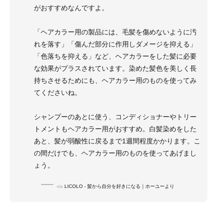
がおすすめなんですよ。
「ヘアカラー用の製品には、毛髪を傷めないように汚
れを落す」「傷んだ部分に作用しダメージを抑える」
「色落ちを抑える」など、ヘアカラーをした髪に必要
な効果がプラスされています。染めた髪色を美しく長
持ちさせるためにも、ヘアカラー用のものを使ってみ
てくださいね。
シャンプーのあとに使う、コンディショナーやトリー
トメントもヘアカラー用がおすすめ。白髪染めをした
あと、髪が弱酸性に戻るまで1週間程度かかります。こ
の間だけでも、ヘアカラー用のものを使ってあげまし
ょう。
via
LICOLO - 髪から自分を好きになる｜ホーユーより