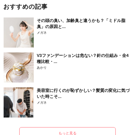
おすすめの記事
その頭の臭い、加齢臭と違うかも？「ミドル脂
臭」の原因と...
メガネ
V3ファンデーションは危ない？針の仕組み・全4
種比較・...
あかり
美容室に行くのが恥ずかしい？髪質の変化に気づ
いた時こそ...
メガネ
もっと見る