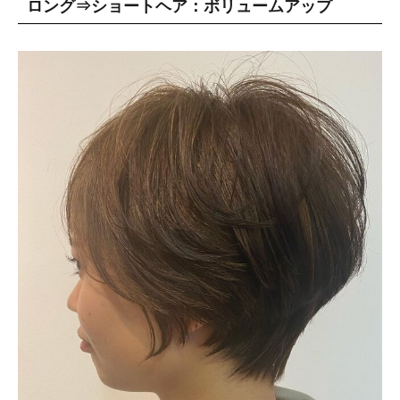
ロング⇒ショートヘア：ボリュームアップ