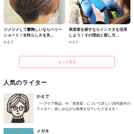
ジメジメして鬱陶しいならベリー
美容室を探すならインスタを活用
ショート！女性らしさを失...
しよう！その理由と探し方...
かえで
かえで
もっと見る
人気のライター
かえで
「ヘアケア商品」や「美容室」について詳しい20代後半の
ライター。楽しみながら執筆させていただきます！
メガネ