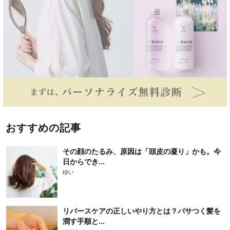
おすすめの記事
その顔のたるみ、原因は「頭皮の凝り」かも。今
日からでき...
ゆい
リバースケアの正しいやり方とは？パサつく髪を
潤す手順と...