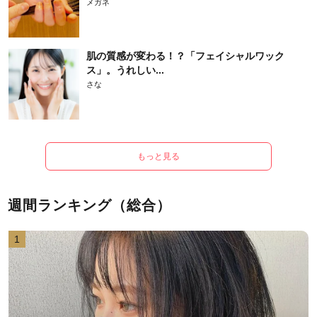
メガネ
肌の質感が変わる！？「フェイシャルワック
ス」。うれしい...
さな
もっと見る
週間ランキング（総合）
1