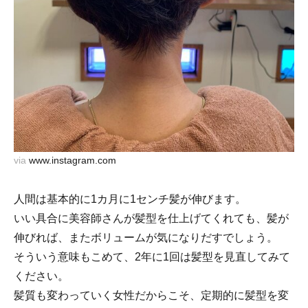
via
www.instagram.com
人間は基本的に1カ月に1センチ髪が伸びます。
いい具合に美容師さんが髪型を仕上げてくれても、髪が
伸びれば、またボリュームが気になりだすでしょう。
そういう意味もこめて、2年に1回は髪型を見直してみて
ください。
髪質も変わっていく女性だからこそ、定期的に髪型を変