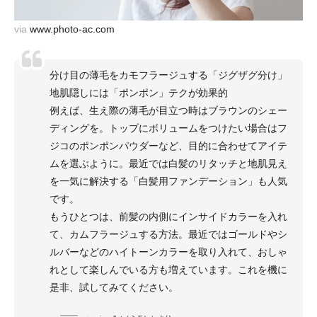
via
www.photo-ac.com
分け目の薄毛をカモフラージュする「ジグザグ分け」
地肌隠しには「ポンポン」テクが効果的
例えば、生え際の薄毛が目立つ時はブラウンのシェー
ディングを。トップにボリュームをつけたい場合はフ
ジコのポンポンパウダーなど、目的に合わせてアイテ
ムを選ぶように。最近では白髪のリタッチと地肌見え
を一気に解決する「白髪用ファンデーション」も人気
です。
もうひとつは、前髪の内側にインサイドカラーを入れ
て、カムフラージュする方法。最近ではゴールドやシ
ルバーなどのハイトーンカラーを取り入れて、おしゃ
れとして楽しんでいる方も増えています。これを機に
是非、試してみてください。