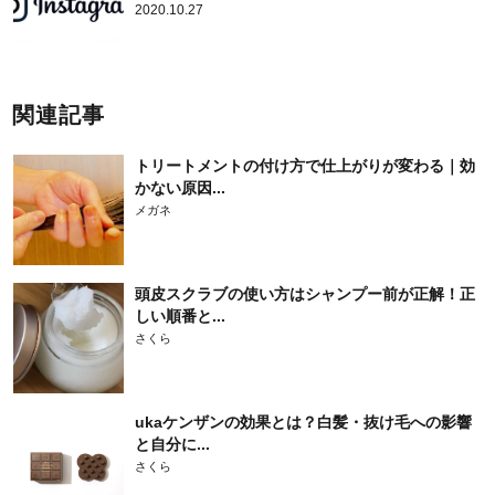
2020.10.27
関連記事
トリートメントの付け方で仕上がりが変わる｜効
かない原因...
メガネ
頭皮スクラブの使い方はシャンプー前が正解！正
しい順番と...
さくら
ukaケンザンの効果とは？白髪・抜け毛への影響
と自分に...
さくら