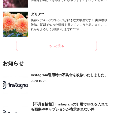
情報をお届けできるように頑張ります！よろしくお願いし
ます。
ダリア**
美容ケア＆ヘアアレンジが好きな大学生です！ 実体験や
雑誌、SNSで知った情報を書いていこうと思います。 こ
れからよろしくお願いします(*^^*)♪
もっと見る
お知らせ
Instagram引用時の不具合を改修いたしました。
2020.10.28
【不具合情報】Instagramの引用でURLを入れて
も画像やキャプションが表示されない件