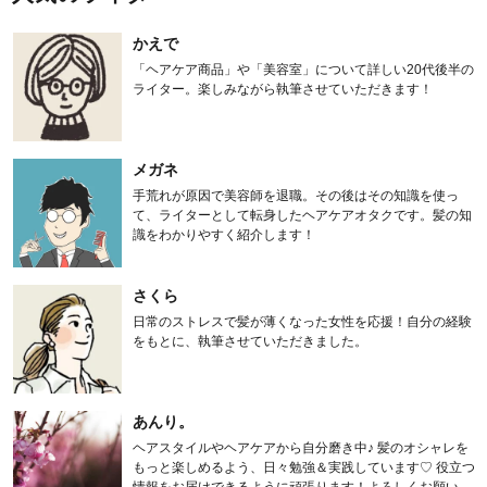
かえで
「ヘアケア商品」や「美容室」について詳しい20代後半の
ライター。楽しみながら執筆させていただきます！
メガネ
手荒れが原因で美容師を退職。その後はその知識を使っ
て、ライターとして転身したヘアケアオタクです。髪の知
識をわかりやすく紹介します！
さくら
日常のストレスで髪が薄くなった女性を応援！自分の経験
をもとに、執筆させていただきました。
あんり。
ヘアスタイルやヘアケアから自分磨き中♪ 髪のオシャレを
もっと楽しめるよう、日々勉強＆実践しています♡ 役立つ