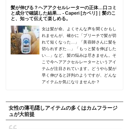
髪が伸びる？ヘアアクセルレーターの正体…口コミ
と成分で確認した結果… - Caperi [カペリ]｜髪のこ
と、知って伝えて楽しめる。
女は髪が命。よくそんな声を聞くかもし
れませんが、確かに「ブリーチで髪が切
れて短くなった…」「美容師さんに髪を
切られすぎた…」「もっと髪を伸ばした
い…」など、髪の悩みは尽きません。そ
こで今ヘアアクセルレーターというアイ
テムが注目されています。どうやら髪が
早く伸びると評判のようですが、どんな
アイテムか気になりませんか？
女性の薄毛隠しアイテムの多くはカムフラージ
ュが大前提