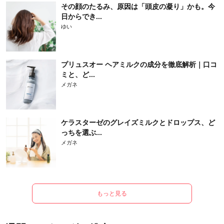
その顔のたるみ、原因は「頭皮の凝り」かも。今
日からでき...
ゆい
プリュスオー ヘアミルクの成分を徹底解析｜口コ
ミと、ど...
メガネ
ケラスターゼのグレイズミルクとドロップス、ど
っちを選ぶ...
メガネ
もっと見る