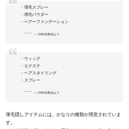
・増毛スプレー
・増毛パウダー
・ヘアーファンデーション
via
EBiS化粧品より
・ウィッグ
・エクステ
・ヘアスタイリング
・スプレー
via
EBiS化粧品より
薄毛隠しアイテムには、かなりの種類が用意されていま
す。