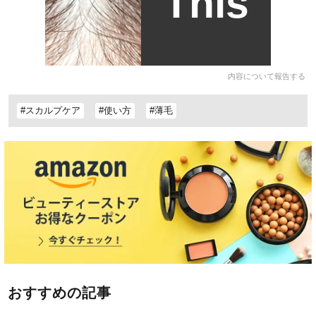
This
内容について報告する
#スカルプケア
#使い方
#薄毛
おすすめの記事