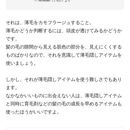
via
mi-mollet（ミモレ）より
それは、薄毛をカモフラージュすること。
薄毛かどうか判断するには、頭皮が透けてみるかどうか
です。
髪の毛の隙間から見える肌色の部分を、見えにくくする
ものばかりなので、それを意識して薄毛隠しアイテムを
使いましょう。
しかし、それが薄毛隠しアイテムを使う難しさでもあり
ます。
なかなかいいものに出会えない人は、薄毛隠しアイテム
と同時に育毛剤などの髪の毛の成長を早めるアイテムも
使ったほうがいいですよ。