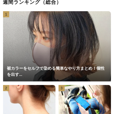
週間ランキング（総合）
1
裾カラーをセルフで染める簡単なやり方まとめ！個性
を出す...
2
3