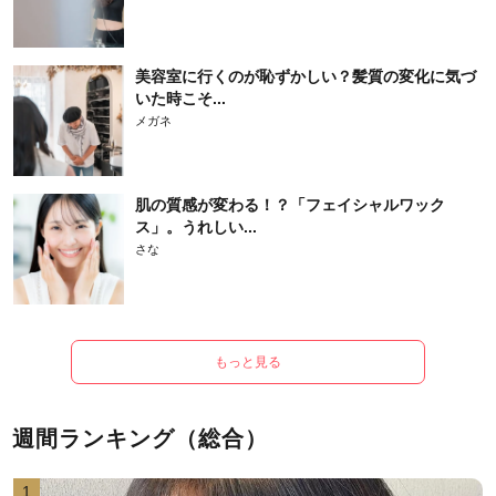
美容室に行くのが恥ずかしい？髪質の変化に気づ
いた時こそ...
メガネ
肌の質感が変わる！？「フェイシャルワック
ス」。うれしい...
さな
もっと見る
週間ランキング（総合）
1