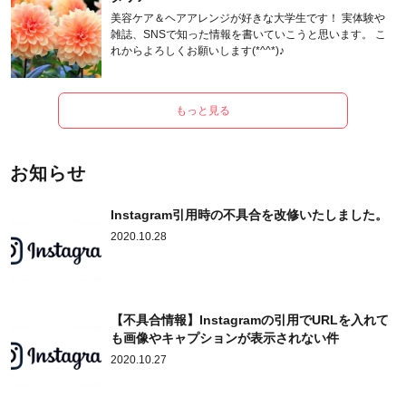
美容ケア＆ヘアアレンジが好きな大学生です！ 実体験や
雑誌、SNSで知った情報を書いていこうと思います。 こ
れからよろしくお願いします(*^^*)♪
もっと見る
お知らせ
Instagram引用時の不具合を改修いたしました。
2020.10.28
【不具合情報】Instagramの引用でURLを入れて
も画像やキャプションが表示されない件
2020.10.27