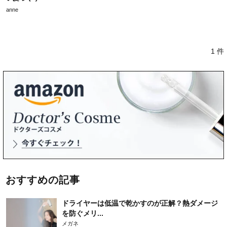
anne
1 件
おすすめの記事
ドライヤーは低温で乾かすのが正解？熱ダメージ
を防ぐメリ...
メガネ