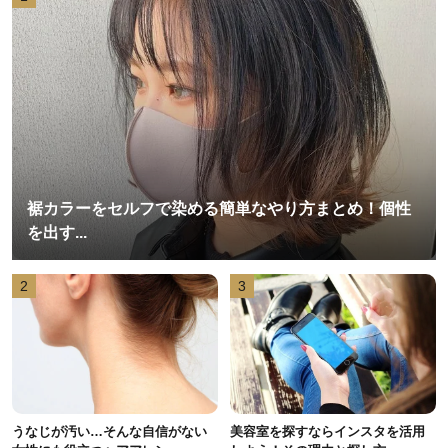
裾カラーをセルフで染める簡単なやり方まとめ！個性
を出す...
2
3
うなじが汚い…そんな自信がない
美容室を探すならインスタを活用