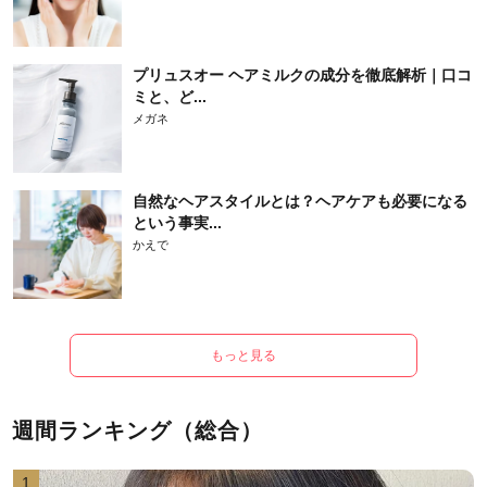
プリュスオー ヘアミルクの成分を徹底解析｜口コ
ミと、ど...
メガネ
自然なヘアスタイルとは？ヘアケアも必要になる
という事実...
かえで
もっと見る
週間ランキング（総合）
1