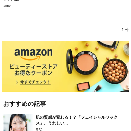
anne
1 件
おすすめの記事
肌の質感が変わる！？「フェイシャルワック
ス」。うれしい...
さな