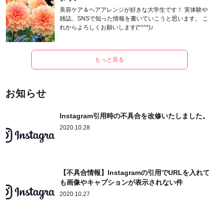
美容ケア＆ヘアアレンジが好きな大学生です！ 実体験や
雑誌、SNSで知った情報を書いていこうと思います。 こ
れからよろしくお願いします(*^^*)♪
もっと見る
お知らせ
Instagram引用時の不具合を改修いたしました。
2020.10.28
【不具合情報】Instagramの引用でURLを入れて
も画像やキャプションが表示されない件
2020.10.27