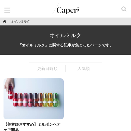
H
オイルミルク
o
m
e
オイルミルク
「オイルミルク」に関する記事が集まったページです。
更新日時順
人気順
【美容師おすすめ】ミルボンヘア
ケア商品