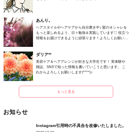
あんり。
ヘアスタイルやヘアケアから自分磨き中♪ 髪のオシャレを
もっと楽しめるよう、日々勉強＆実践しています♡ 役立つ
情報をお届けできるように頑張ります！よろしくお願いし
ます。
ダリア**
美容ケア＆ヘアアレンジが好きな大学生です！ 実体験や
雑誌、SNSで知った情報を書いていこうと思います。 こ
れからよろしくお願いします(*^^*)♪
もっと見る
お知らせ
Instagram引用時の不具合を改修いたしました。