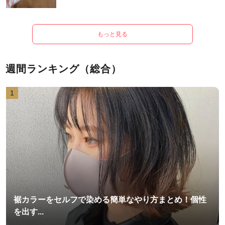
もっと見る
週間ランキング（総合）
1
裾カラーをセルフで染める簡単なやり方まとめ！個性
を出す...