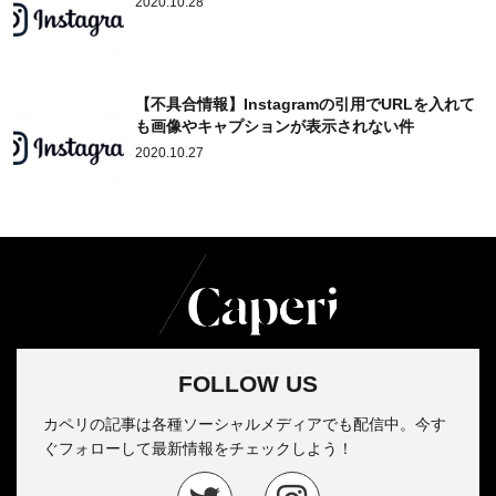
2020.10.28
【不具合情報】Instagramの引用でURLを入れて
も画像やキャプションが表示されない件
2020.10.27
FOLLOW US
カペリの記事は各種ソーシャルメディアでも配信中。今す
ぐフォローして最新情報をチェックしよう！