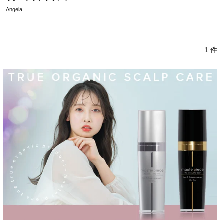
Angela
1 件