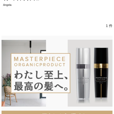
Angela
1 件