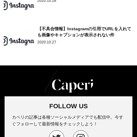
2020.10.28
【不具合情報】Instagramの引用でURLを入れて
も画像やキャプションが表示されない件
2020.10.27
FOLLOW US
カペリの記事は各種ソーシャルメディアでも配信中。今す
ぐフォローして最新情報をチェックしよう！