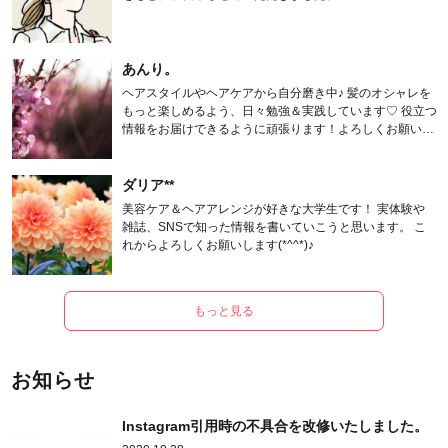
あんり。
ヘアスタイルやヘアケアから自分磨き中♪ 髪のオシャレを
もっと楽しめるよう、日々勉強＆実践しています♡ 役立つ
情報をお届けできるように頑張ります！よろしくお願いし
ます。
ダリア**
美容ケア＆ヘアアレンジが好きな大学生です！ 実体験や
雑誌、SNSで知った情報を書いていこうと思います。 こ
れからよろしくお願いします(*^^*)♪
もっと見る
お知らせ
Instagram引用時の不具合を改修いたしました。