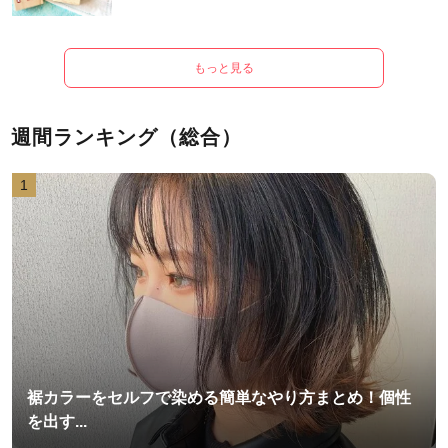
もっと見る
週間ランキング（総合）
1
裾カラーをセルフで染める簡単なやり方まとめ！個性
を出す...