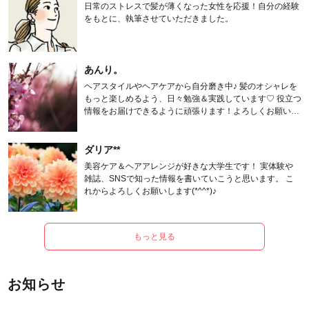
日常のストレスで髪が薄くなった女性を応援！自分の経験
をもとに、執筆させていただきました。
あんり。
ヘアスタイルやヘアケアから自分磨き中♪ 髪のオシャレを
もっと楽しめるよう、日々勉強＆実践しています♡ 役立つ
情報をお届けできるように頑張ります！よろしくお願いし
ます。
ダリア**
美容ケア＆ヘアアレンジが好きな大学生です！ 実体験や
雑誌、SNSで知った情報を書いていこうと思います。 こ
れからよろしくお願いします(*^^*)♪
もっと見る
お知らせ