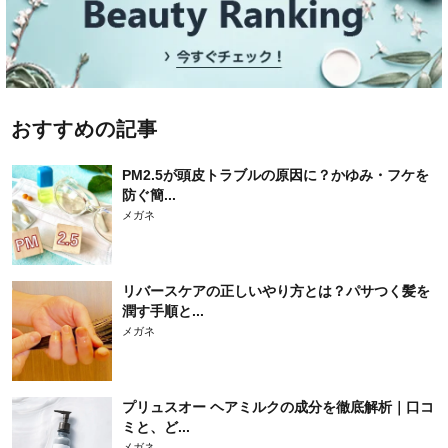
おすすめの記事
PM2.5が頭皮トラブルの原因に？かゆみ・フケを
防ぐ簡...
メガネ
リバースケアの正しいやり方とは？パサつく髪を
潤す手順と...
メガネ
プリュスオー ヘアミルクの成分を徹底解析｜口コ
ミと、ど...
メガネ