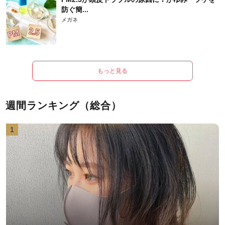
防ぐ簡...
メガネ
もっと見る
週間ランキング（総合）
1