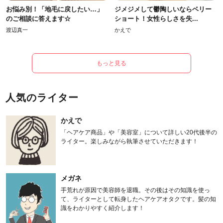
お悩み別！「地毛に戻したい…」
ジメジメして鬱陶しいならベリー
のご相談に答えます☆
ショート！女性らしさを失...
渡辺真一
かえで
もっと見る
人気のライター
かえで
「ヘアケア商品」や「美容室」について詳しい20代後半の
ライター。楽しみながら執筆させていただきます！
メガネ
手荒れが原因で美容師を退職。その後はその知識を使っ
て、ライターとして転身したヘアケアオタクです。髪の知
識をわかりやすく紹介します！