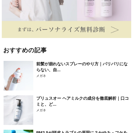
おすすめの記事
前髪が崩れないスプレーのやり方｜パリパリにな
らない、自...
メガネ
プリュスオー ヘアミルクの成分を徹底解析｜口コ
ミと、ど...
メガネ
PM2.5が頭皮トラブルの原因に？かゆみ・フケを