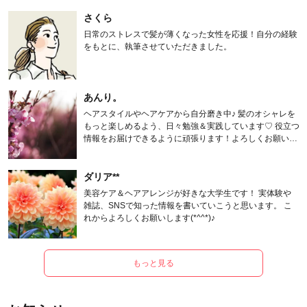
さくら
日常のストレスで髪が薄くなった女性を応援！自分の経験
をもとに、執筆させていただきました。
あんり。
ヘアスタイルやヘアケアから自分磨き中♪ 髪のオシャレを
もっと楽しめるよう、日々勉強＆実践しています♡ 役立つ
情報をお届けできるように頑張ります！よろしくお願いし
ます。
ダリア**
美容ケア＆ヘアアレンジが好きな大学生です！ 実体験や
雑誌、SNSで知った情報を書いていこうと思います。 こ
れからよろしくお願いします(*^^*)♪
もっと見る