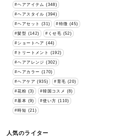
ヘアアイテム (348)
ヘアスタイル (394)
ヘアセット (31)
特徴 (45)
髪型 (142)
くせ毛 (52)
ショートヘア (44)
トリートメント (192)
ヘアアレンジ (302)
ヘアカラー (170)
ヘアケア (935)
育毛 (20)
花粉 (3)
韓国コスメ (8)
基本 (9)
使い方 (110)
時短 (21)
人気のライター