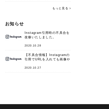
す。 これからよろしくお願いします
(*^^*)♪
もっと見る
お知らせ
Instagram引用時の不具合を
改修いたしました。
2020.10.28
【不具合情報】Instagramの
引用でURLを入れても画像や
キャプションが表示されない
件
2020.10.27