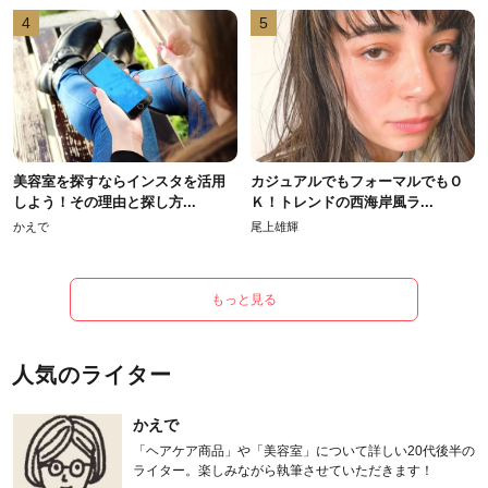
4
5
美容室を探すならインスタを活用
カジュアルでもフォーマルでもＯ
しよう！その理由と探し方...
Ｋ！トレンドの西海岸風ラ...
かえで
尾上雄輝
もっと見る
人気のライター
かえで
「ヘアケア商品」や「美容室」について詳しい20代後半の
ライター。楽しみながら執筆させていただきます！