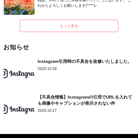
雑誌、SNSで知った情報を書いていこうと思います。 こ
れからよろしくお願いします(*^^*)♪
もっと見る
お知らせ
Instagram引用時の不具合を改修いたしました。
2020.10.28
【不具合情報】Instagramの引用でURLを入れて
も画像やキャプションが表示されない件
2020.10.27