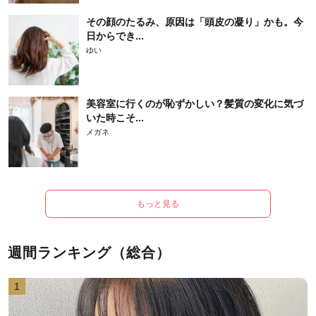
その顔のたるみ、原因は「頭皮の凝り」かも。今
日からでき...
ゆい
美容室に行くのが恥ずかしい？髪質の変化に気づ
いた時こそ...
メガネ
もっと見る
週間ランキング（総合）
1