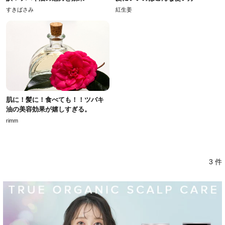
すきばさみ
紅生姜
肌に！髪に！食べても！！ツバキ
油の美容効果が嬉しすぎる。
rimm
3 件