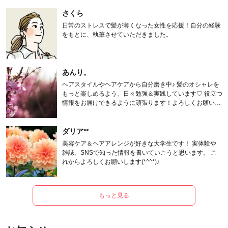
さくら
日常のストレスで髪が薄くなった女性を応援！自分の経験
をもとに、執筆させていただきました。
あんり。
ヘアスタイルやヘアケアから自分磨き中♪ 髪のオシャレを
もっと楽しめるよう、日々勉強＆実践しています♡ 役立つ
情報をお届けできるように頑張ります！よろしくお願いし
ます。
ダリア**
美容ケア＆ヘアアレンジが好きな大学生です！ 実体験や
雑誌、SNSで知った情報を書いていこうと思います。 こ
れからよろしくお願いします(*^^*)♪
もっと見る