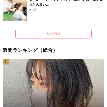
正との違い...
メガネ
もっと見る
週間ランキング（総合）
1