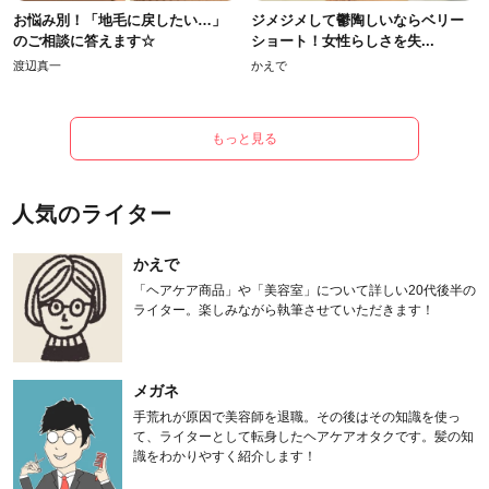
お悩み別！「地毛に戻したい…」
ジメジメして鬱陶しいならベリー
のご相談に答えます☆
ショート！女性らしさを失...
渡辺真一
かえで
もっと見る
人気のライター
かえで
「ヘアケア商品」や「美容室」について詳しい20代後半の
ライター。楽しみながら執筆させていただきます！
メガネ
手荒れが原因で美容師を退職。その後はその知識を使っ
て、ライターとして転身したヘアケアオタクです。髪の知
識をわかりやすく紹介します！