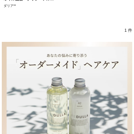
ダリア**
1 件