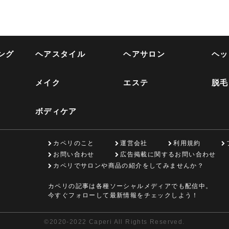
ング
ヘアスタイル
ヘアサロン
ヘッ
メイク
エステ
脱毛
ボディケア
カペリのこと
運営会社
利用規約
お問い合わせ
広告掲載に関するお問い合わせ
カペリでサロンや商品の紹介をしてみませんか？
カペリの記事は各種ソーシャルメディアでも配信中。
今すぐフォローして最新情報をチェックしよう！
©
2020-2022 Caperi All Rights Reserved.