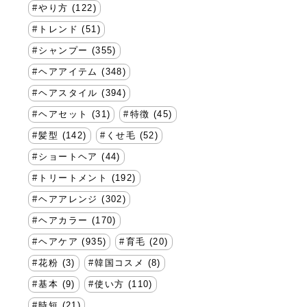
やり方 (122)
トレンド (51)
シャンプー (355)
ヘアアイテム (348)
ヘアスタイル (394)
ヘアセット (31)
特徴 (45)
髪型 (142)
くせ毛 (52)
ショートヘア (44)
トリートメント (192)
ヘアアレンジ (302)
ヘアカラー (170)
ヘアケア (935)
育毛 (20)
花粉 (3)
韓国コスメ (8)
基本 (9)
使い方 (110)
時短 (21)