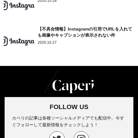
2020.10.28
【不具合情報】Instagramの引用でURLを入れて
も画像やキャプションが表示されない件
2020.10.27
FOLLOW US
カペリの記事は各種ソーシャルメディアでも配信中。今す
ぐフォローして最新情報をチェックしよう！