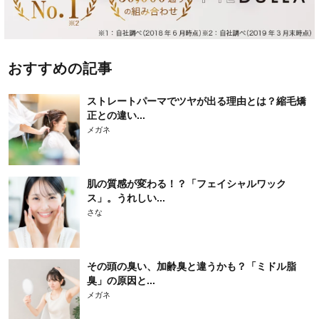
おすすめの記事
ストレートパーマでツヤが出る理由とは？縮毛矯
正との違い...
メガネ
肌の質感が変わる！？「フェイシャルワック
ス」。うれしい...
さな
その頭の臭い、加齢臭と違うかも？「ミドル脂
臭」の原因と...
メガネ