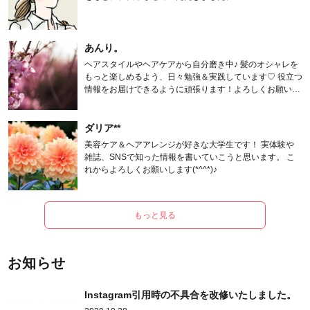
あんり。
ヘアスタイルやヘアケアから自分磨き中♪ 髪のオシャレを
もっと楽しめるよう、日々勉強＆実践しています♡ 役立つ
情報をお届けできるように頑張ります！よろしくお願いし
ます。
ダリア**
美容ケア＆ヘアアレンジが好きな大学生です！ 実体験や
雑誌、SNSで知った情報を書いていこうと思います。 こ
れからよろしくお願いします(*^^*)♪
もっと見る
お知らせ
Instagram引用時の不具合を改修いたしました。