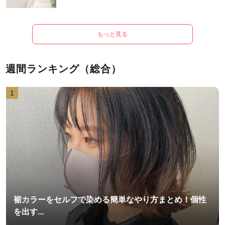
もっと見る
週間ランキング（総合）
1
裾カラーをセルフで染める簡単なやり方まとめ！個性
を出す...