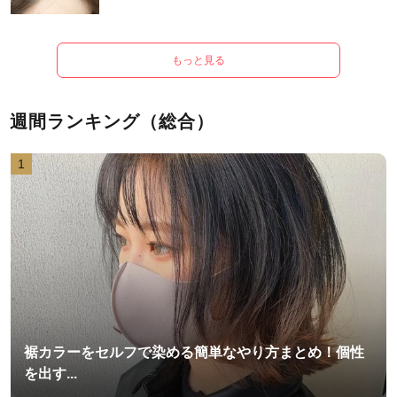
もっと見る
週間ランキング（総合）
1
裾カラーをセルフで染める簡単なやり方まとめ！個性
を出す...