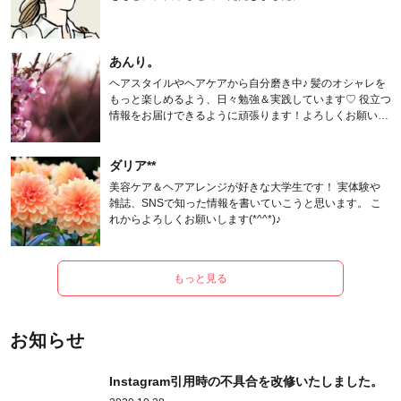
あんり。
ヘアスタイルやヘアケアから自分磨き中♪ 髪のオシャレを
もっと楽しめるよう、日々勉強＆実践しています♡ 役立つ
情報をお届けできるように頑張ります！よろしくお願いし
ます。
ダリア**
美容ケア＆ヘアアレンジが好きな大学生です！ 実体験や
雑誌、SNSで知った情報を書いていこうと思います。 こ
れからよろしくお願いします(*^^*)♪
もっと見る
お知らせ
Instagram引用時の不具合を改修いたしました。