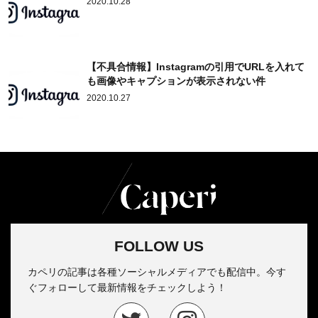
2020.10.28
【不具合情報】Instagramの引用でURLを入れて
も画像やキャプションが表示されない件
2020.10.27
FOLLOW US
カペリの記事は各種ソーシャルメディアでも配信中。今す
ぐフォローして最新情報をチェックしよう！