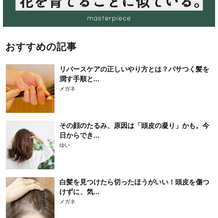
おすすめの記事
リバースケアの正しいやり方とは？パサつく髪を
潤す手順と...
メガネ
その顔のたるみ、原因は「頭皮の凝り」かも。今
日からでき...
ゆい
白髪を見つけたら切ったほうがいい！頭皮を傷つ
けずに、気...
メガネ