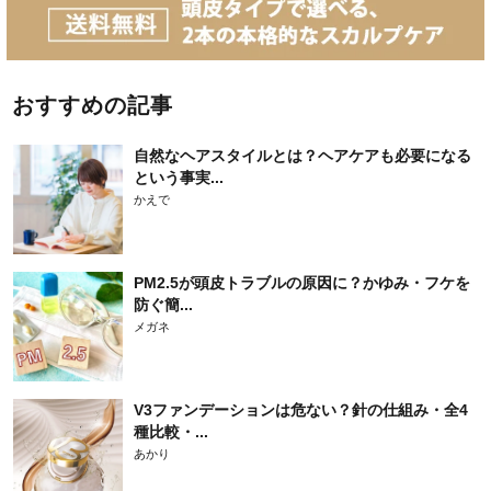
おすすめの記事
自然なヘアスタイルとは？ヘアケアも必要になる
という事実...
かえで
PM2.5が頭皮トラブルの原因に？かゆみ・フケを
防ぐ簡...
メガネ
V3ファンデーションは危ない？針の仕組み・全4
種比較・...
あかり