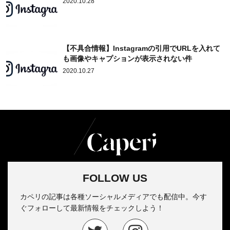
2020.10.28
【不具合情報】Instagramの引用でURLを入れて
も画像やキャプションが表示されない件
2020.10.27
FOLLOW US
カペリの記事は各種ソーシャルメディアでも配信中。今す
ぐフォローして最新情報をチェックしよう！