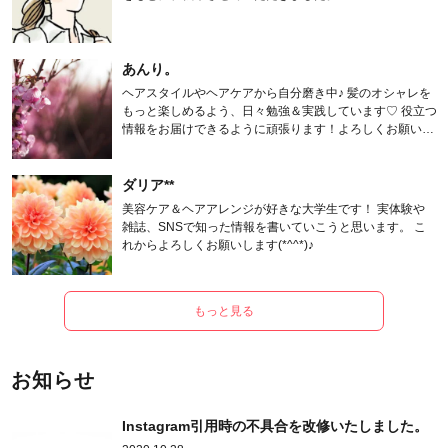
あんり。
ヘアスタイルやヘアケアから自分磨き中♪ 髪のオシャレを
もっと楽しめるよう、日々勉強＆実践しています♡ 役立つ
情報をお届けできるように頑張ります！よろしくお願いし
ます。
ダリア**
美容ケア＆ヘアアレンジが好きな大学生です！ 実体験や
雑誌、SNSで知った情報を書いていこうと思います。 こ
れからよろしくお願いします(*^^*)♪
もっと見る
お知らせ
Instagram引用時の不具合を改修いたしました。