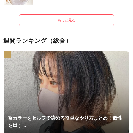
もっと見る
週間ランキング（総合）
1
裾カラーをセルフで染める簡単なやり方まとめ！個性
を出す...