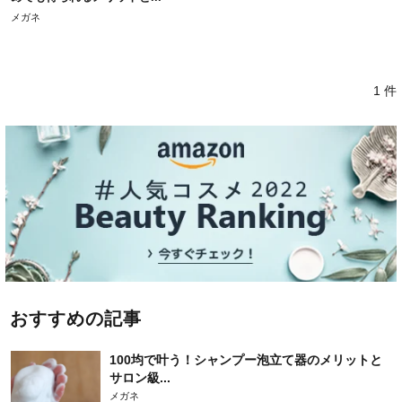
メガネ
1 件
おすすめの記事
100均で叶う！シャンプー泡立て器のメリットと
サロン級...
メガネ