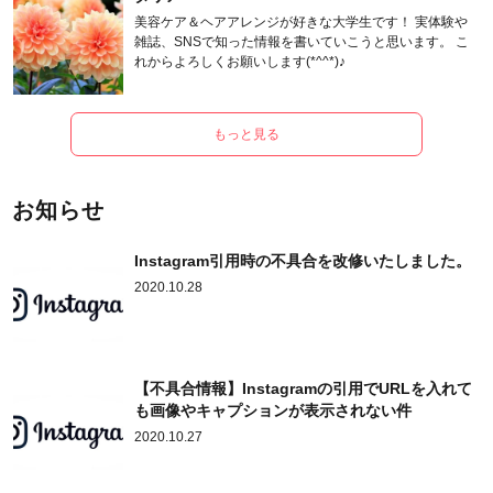
美容ケア＆ヘアアレンジが好きな大学生です！ 実体験や
雑誌、SNSで知った情報を書いていこうと思います。 こ
れからよろしくお願いします(*^^*)♪
もっと見る
お知らせ
Instagram引用時の不具合を改修いたしました。
2020.10.28
【不具合情報】Instagramの引用でURLを入れて
も画像やキャプションが表示されない件
2020.10.27