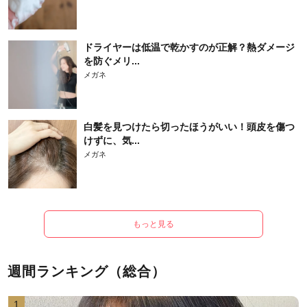
ドライヤーは低温で乾かすのが正解？熱ダメージ
を防ぐメリ...
メガネ
白髪を見つけたら切ったほうがいい！頭皮を傷つ
けずに、気...
メガネ
もっと見る
週間ランキング（総合）
1