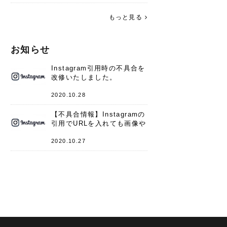
す。 これからよろしくお願いします
(*^^*)♪
もっと見る
お知らせ
Instagram引用時の不具合を
改修いたしました。
2020.10.28
【不具合情報】Instagramの
引用でURLを入れても画像や
キャプションが表示されない
件
2020.10.27