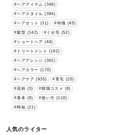
ヘアアイテム (348)
ヘアスタイル (394)
ヘアセット (31)
特徴 (45)
髪型 (142)
くせ毛 (52)
ショートヘア (44)
トリートメント (192)
ヘアアレンジ (302)
ヘアカラー (170)
ヘアケア (935)
育毛 (20)
花粉 (3)
韓国コスメ (8)
基本 (9)
使い方 (110)
時短 (21)
人気のライター