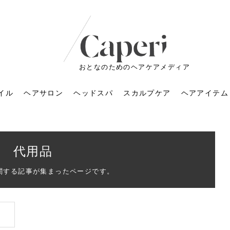
おとなのためのヘアケアメディア
イル
ヘアサロン
ヘッドスパ
スカルプケア
ヘアアイテム
代用品
関する記事が集まったページです。
ートメントの付け方で
くすみが気になる人
6年のショートウルフ最
室に行くのが恥ずかし
ドスパの落とし穴！知
育てるには？毎日の洗
エキスシャンプーって
マリストのメイク術｜
小顔を目指す！美容鍼
ノリが変わる「顔脱
6年運気アップネイルガ
朝の5分が変わる！寝癖がつ
ツヤと透明感で垢抜ける！
ルーズウェーブとは？2026
お気に入りのお店が倒産し
頭皮を刺激してお顔のリフ
頭皮マッサージで目がぱっ
アイロンが苦手でも大丈
V3ファンデーションは危な
リンパマッサージと経絡マ
子供の脱毛、日焼け肌はN
そのネイル、本当に似合っ
がりが変わる｜効かな
026春トレンドの明る
レンドとは？ナチュラ
髪質の変化に気づいた
いと損する真実
と生活習慣を見直す基
いいの？無印良品など
いアイテムで「自分ら
果と後悔しない選び方
4つのメリットと、始
を公開！幸運を呼ぶ色
かない予防方法と時短寝癖
自然なヘアカラーで作る
年の注目スタイルと長さ別
た後の美容室の探し方！失
トアップ♪毎日こつこつカン
ちりする理由は？具体的な
夫！ブラッシング感覚で使
い？針の仕組み・全4種比
ッサージの違いとは？効果
G？親子で学ぶ、安心・安全
てる？指先をきれいに見え