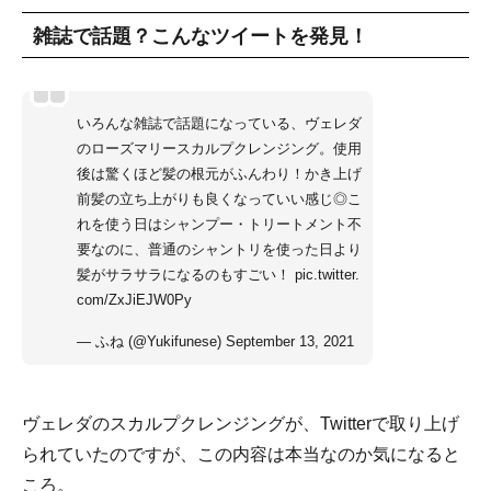
雑誌で話題？こんなツイートを発見！
いろんな雑誌で話題になっている、ヴェレダ
のローズマリースカルプクレンジング。使用
後は驚くほど髪の根元がふんわり！かき上げ
前髪の立ち上がりも良くなっていい感じ◎こ
れを使う日はシャンプー・トリートメント不
要なのに、普通のシャントリを使った日より
髪がサラサラになるのもすごい！
pic.twitter.
com/ZxJiEJW0Py
— ふね (@Yukifunese)
September 13, 2021
ヴェレダのスカルプクレンジングが、Twitterで取り上げ
られていたのですが、この内容は本当なのか気になると
ころ。