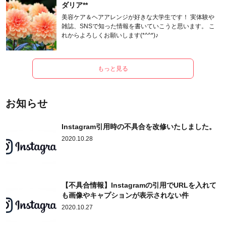
ダリア**
美容ケア＆ヘアアレンジが好きな大学生です！ 実体験や
雑誌、SNSで知った情報を書いていこうと思います。 こ
れからよろしくお願いします(*^^*)♪
もっと見る
お知らせ
Instagram引用時の不具合を改修いたしました。
2020.10.28
【不具合情報】Instagramの引用でURLを入れて
も画像やキャプションが表示されない件
2020.10.27