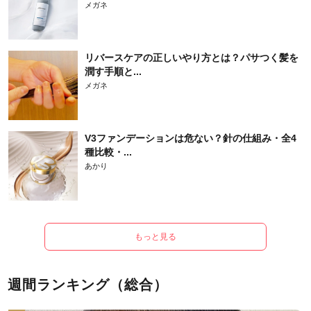
メガネ
リバースケアの正しいやり方とは？パサつく髪を
潤す手順と...
メガネ
V3ファンデーションは危ない？針の仕組み・全4
種比較・...
あかり
もっと見る
週間ランキング（総合）