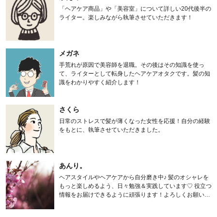
「ヘアケア商品」や「美容室」について詳しい20代後半の
ライター。楽しみながら執筆させていただきます！
メガネ
手荒れが原因で美容師を退職。その後はその知識を使っ
て、ライターとして転身したヘアケアオタクです。髪の知
識をわかりやすく紹介します！
さくら
日常のストレスで髪が薄くなった女性を応援！自分の経験
をもとに、執筆させていただきました。
あんり。
ヘアスタイルやヘアケアから自分磨き中♪ 髪のオシャレを
もっと楽しめるよう、日々勉強＆実践しています♡ 役立つ
情報をお届けできるように頑張ります！よろしくお願いし
ます。