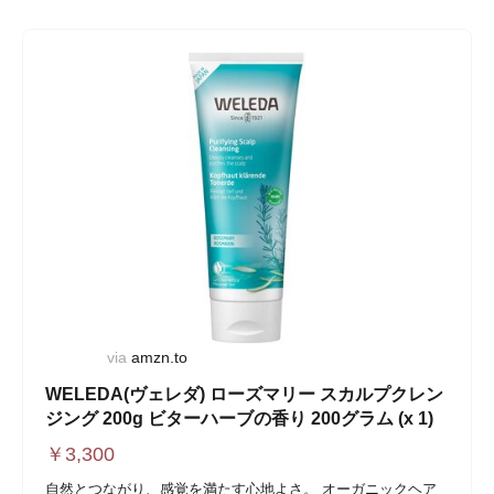
via
amzn.to
WELEDA(ヴェレダ) ローズマリー スカルプクレン
ジング 200g ビターハーブの香り 200グラム (x 1)
￥
3,300
自然とつながり、感覚を満たす心地よさ。 オーガニックヘア