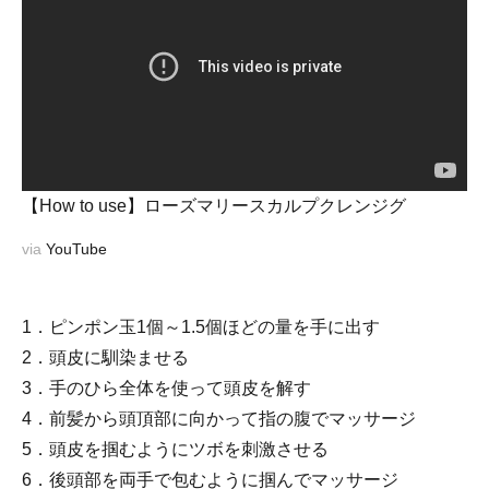
【How to use】ローズマリースカルプクレンジグ
via
YouTube
1．ピンポン玉1個～1.5個ほどの量を手に出す
2．頭皮に馴染ませる
3．手のひら全体を使って頭皮を解す
4．前髪から頭頂部に向かって指の腹でマッサージ
5．頭皮を掴むようにツボを刺激させる
6．後頭部を両手で包むように掴んでマッサージ