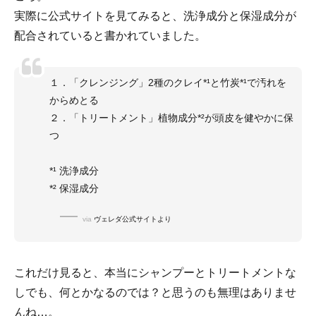
実際に公式サイトを見てみると、洗浄成分と保湿成分が
配合されていると書かれていました。
１．「クレンジング」2種のクレイ*¹と竹炭*¹で汚れを
からめとる
２．「トリートメント」植物成分*²が頭皮を健やかに保
つ
*¹ 洗浄成分
*² 保湿成分
via
ヴェレダ公式サイトより
これだけ見ると、本当にシャンプーとトリートメントな
しでも、何とかなるのでは？と思うのも無理はありませ
んね…。