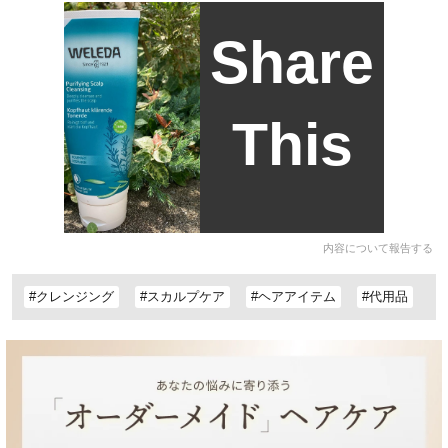
Share
This
内容について報告する
#クレンジング
#スカルプケア
#ヘアアイテム
#代用品