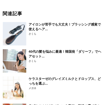
関連記事
アイロンが苦手でも大丈夫！ブラッシング感覚で
使えるヘア...
さくら
40代の髪を悩みに最適！韓国発「ダリーフ」でヘ
アセット...
さくら
ケラスターゼのグレイズミルクとドロップス、ど
っちを選ぶ...
メガネ