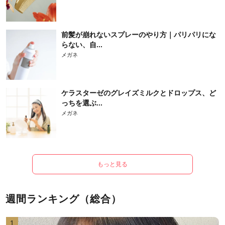
前髪が崩れないスプレーのやり方｜パリパリにな
らない、自...
メガネ
ケラスターゼのグレイズミルクとドロップス、ど
っちを選ぶ...
メガネ
もっと見る
週間ランキング（総合）
1