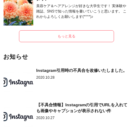
美容ケア＆ヘアアレンジが好きな大学生です！ 実体験や
雑誌、SNSで知った情報を書いていこうと思います。 こ
れからよろしくお願いします(*^^*)♪
もっと見る
お知らせ
Instagram引用時の不具合を改修いたしました。
2020.10.28
【不具合情報】Instagramの引用でURLを入れて
も画像やキャプションが表示されない件
2020.10.27