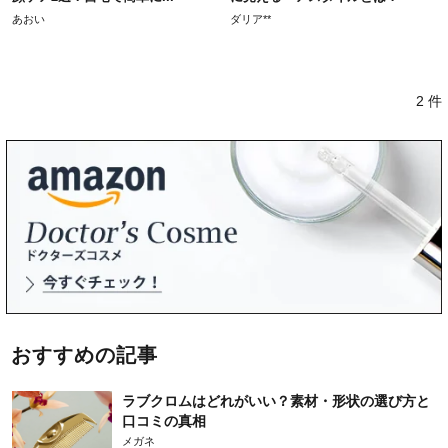
あおい
ダリア**
2 件
おすすめの記事
ラブクロムはどれがいい？素材・形状の選び方と
口コミの真相
メガネ