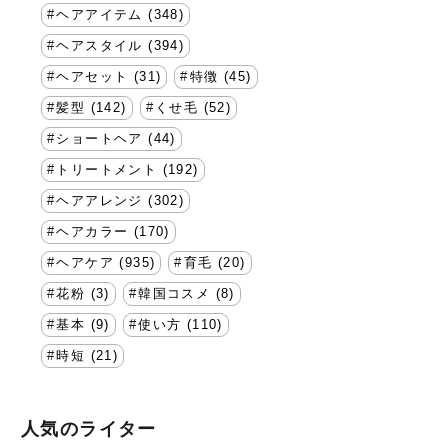
ヘアアイテム (348)
ヘアスタイル (394)
ヘアセット (31)
特徴 (45)
髪型 (142)
くせ毛 (52)
ショートヘア (44)
トリートメント (192)
ヘアアレンジ (302)
ヘアカラー (170)
ヘアケア (935)
育毛 (20)
花粉 (3)
韓国コスメ (8)
基本 (9)
使い方 (110)
時短 (21)
人気のライター