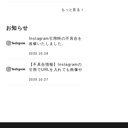
す。 これからよろしくお願いします
(*^^*)♪
もっと見る
お知らせ
Instagram引用時の不具合を
改修いたしました。
2020.10.28
【不具合情報】Instagramの
引用でURLを入れても画像や
キャプションが表示されない
件
2020.10.27