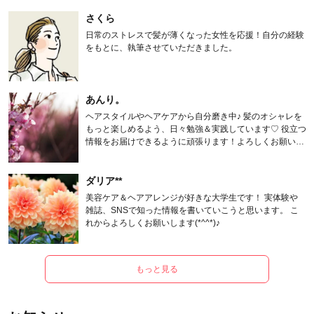
さくら
日常のストレスで髪が薄くなった女性を応援！自分の経験
をもとに、執筆させていただきました。
あんり。
ヘアスタイルやヘアケアから自分磨き中♪ 髪のオシャレを
もっと楽しめるよう、日々勉強＆実践しています♡ 役立つ
情報をお届けできるように頑張ります！よろしくお願いし
ます。
ダリア**
美容ケア＆ヘアアレンジが好きな大学生です！ 実体験や
雑誌、SNSで知った情報を書いていこうと思います。 こ
れからよろしくお願いします(*^^*)♪
もっと見る