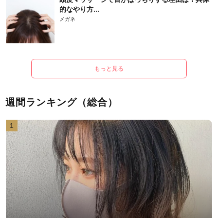
的なやり方...
メガネ
もっと見る
週間ランキング（総合）
1