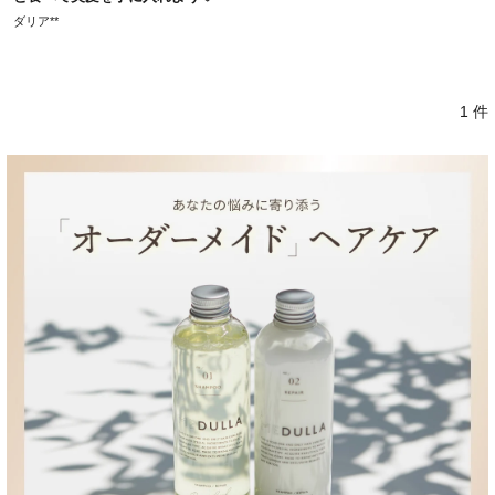
ダリア**
1 件