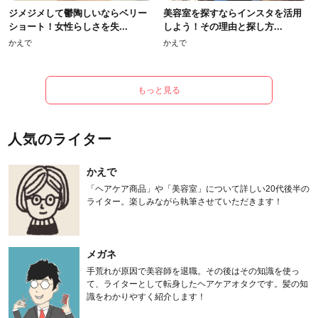
ジメジメして鬱陶しいならベリー
美容室を探すならインスタを活用
ショート！女性らしさを失...
しよう！その理由と探し方...
かえで
かえで
もっと見る
人気のライター
かえで
「ヘアケア商品」や「美容室」について詳しい20代後半の
ライター。楽しみながら執筆させていただきます！
メガネ
手荒れが原因で美容師を退職。その後はその知識を使っ
て、ライターとして転身したヘアケアオタクです。髪の知
識をわかりやすく紹介します！