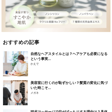
おすすめの記事
自然なヘアスタイルとは？ヘアケアも必要になる
という事実...
かえで
美容室に行くのが恥ずかしい？髪質の変化に気づ
いた時こそ...
メガネ
頭皮マッサージで目がぱっちりする理由は？具体