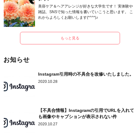
美容ケア＆ヘアアレンジが好きな大学生です！ 実体験や
雑誌、SNSで知った情報を書いていこうと思います。 こ
れからよろしくお願いします(*^^*)♪
もっと見る
お知らせ
Instagram引用時の不具合を改修いたしました。
2020.10.28
【不具合情報】Instagramの引用でURLを入れて
も画像やキャプションが表示されない件
2020.10.27