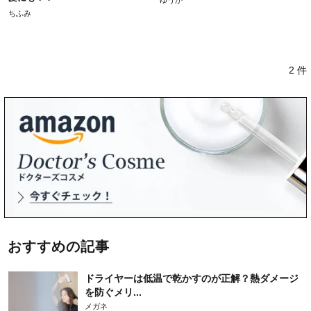
ゆうか
ちふみ
2 件
おすすめの記事
ドライヤーは低温で乾かすのが正解？熱ダメージ
を防ぐメリ...
メガネ