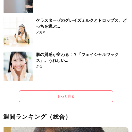
ケラスターゼのグレイズミルクとドロップス、ど
っちを選ぶ...
メガネ
肌の質感が変わる！？「フェイシャルワック
ス」。うれしい...
さな
もっと見る
週間ランキング（総合）
1