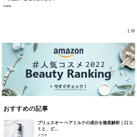
kana
1 件
おすすめの記事
プリュスオー ヘアミルクの成分を徹底解析｜口コ
ミと、ど...
メガネ