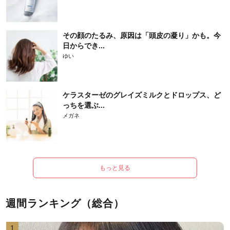
その顔のたるみ、原因は「頭皮の凝り」かも。今
日からでき...
ゆい
ケラスターゼのグレイズミルクとドロップス、ど
っちを選ぶ...
メガネ
もっと見る
週間ランキング（総合）
1