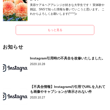
美容ケア＆ヘアアレンジが好きな大学生です！ 実体験や
雑誌、SNSで知った情報を書いていこうと思います。 こ
れからよろしくお願いします(*^^*)♪
もっと見る
お知らせ
Instagram引用時の不具合を改修いたしました。
2020.10.28
【不具合情報】Instagramの引用でURLを入れて
も画像やキャプションが表示されない件
2020.10.27