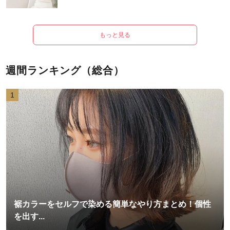
もっと見る
週間ランキング（総合）
1
裾カラーをセルフで染める簡単なやり方まとめ！個性
を出す...