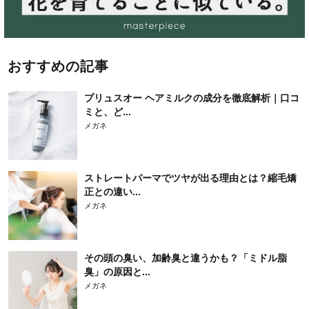
おすすめの記事
プリュスオー ヘアミルクの成分を徹底解析｜口コ
ミと、ど...
メガネ
ストレートパーマでツヤが出る理由とは？縮毛矯
正との違い...
メガネ
その頭の臭い、加齢臭と違うかも？「ミドル脂
臭」の原因と...
メガネ