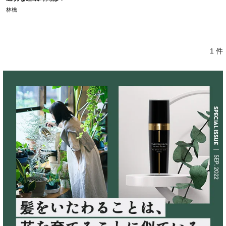
林檎
1 件