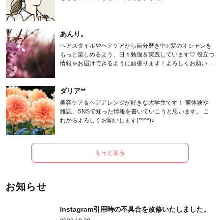
あんり。
ヘアスタイルやヘアケアから自分磨き中♪ 髪のオシャレを
もっと楽しめるよう、日々勉強＆実践しています♡ 役立つ
情報をお届けできるように頑張ります！よろしくお願いし
ます。
ダリア**
美容ケア＆ヘアアレンジが好きな大学生です！ 実体験や
雑誌、SNSで知った情報を書いていこうと思います。 こ
れからよろしくお願いします(*^^*)♪
もっと見る
お知らせ
Instagram引用時の不具合を改修いたしました。