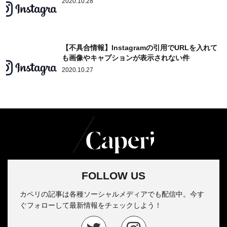
2020.10.28
【不具合情報】Instagramの引用でURLを入れて
も画像やキャプションが表示されない件
2020.10.27
FOLLOW US
カペリの記事は各種ソーシャルメディアでも配信中。今す
ぐフォローして最新情報をチェックしよう！