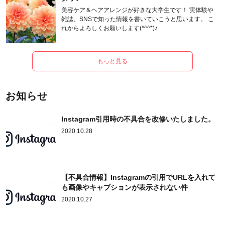
美容ケア＆ヘアアレンジが好きな大学生です！ 実体験や
雑誌、SNSで知った情報を書いていこうと思います。 こ
れからよろしくお願いします(*^^*)♪
もっと見る
お知らせ
Instagram引用時の不具合を改修いたしました。
2020.10.28
【不具合情報】Instagramの引用でURLを入れて
も画像やキャプションが表示されない件
2020.10.27