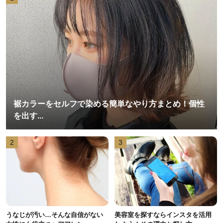
裾カラーをセルフで染める簡単なやり方まとめ！個性
を出す...
2
3
うなじが汚い…そんな自信がない
美容室を探すならインスタを活用