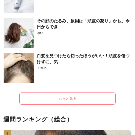
その顔のたるみ、原因は「頭皮の凝り」かも。今
日からでき...
ゆい
白髪を見つけたら切ったほうがいい！頭皮を傷つ
けずに、気...
メガネ
もっと見る
週間ランキング（総合）
1