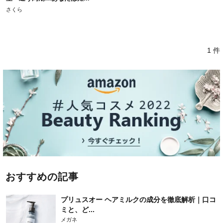
さくら
1 件
おすすめの記事
プリュスオー ヘアミルクの成分を徹底解析｜口コ
ミと、ど...
メガネ