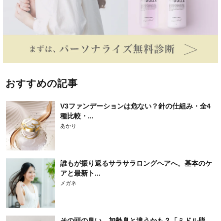
おすすめの記事
V3ファンデーションは危ない？針の仕組み・全4
種比較・...
あかり
誰もが振り返るサラサラロングヘアへ。基本のケ
アと最新ト...
メガネ
その頭の臭い、加齢臭と違うかも？「ミドル脂