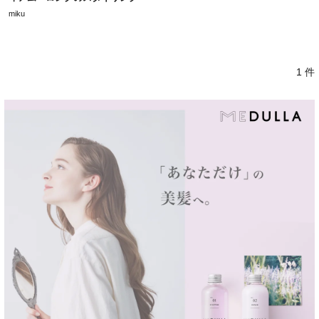
miku
1 件