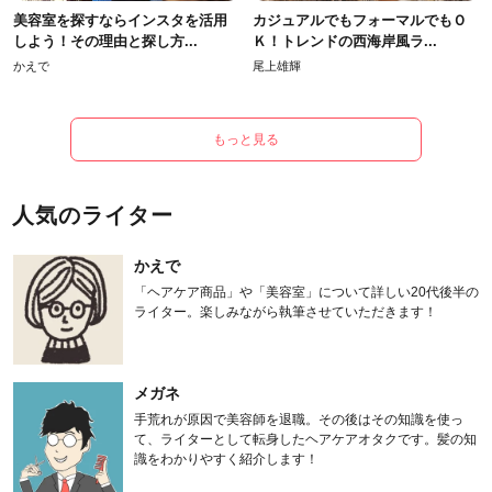
美容室を探すならインスタを活用
カジュアルでもフォーマルでもＯ
しよう！その理由と探し方...
Ｋ！トレンドの西海岸風ラ...
かえで
尾上雄輝
もっと見る
人気のライター
かえで
「ヘアケア商品」や「美容室」について詳しい20代後半の
ライター。楽しみながら執筆させていただきます！
メガネ
手荒れが原因で美容師を退職。その後はその知識を使っ
て、ライターとして転身したヘアケアオタクです。髪の知
識をわかりやすく紹介します！