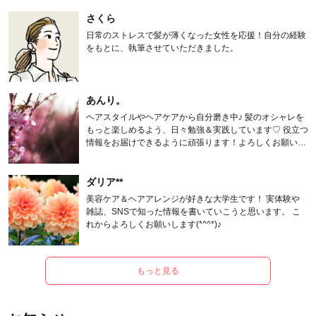
さくら
日常のストレスで髪が薄くなった女性を応援！自分の経験
をもとに、執筆させていただきました。
あんり。
ヘアスタイルやヘアケアから自分磨き中♪ 髪のオシャレを
もっと楽しめるよう、日々勉強＆実践しています♡ 役立つ
情報をお届けできるように頑張ります！よろしくお願いし
ます。
ダリア**
美容ケア＆ヘアアレンジが好きな大学生です！ 実体験や
雑誌、SNSで知った情報を書いていこうと思います。 こ
れからよろしくお願いします(*^^*)♪
もっと見る