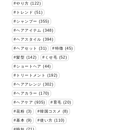
やり方 (122)
トレンド (51)
シャンプー (355)
ヘアアイテム (348)
ヘアスタイル (394)
ヘアセット (31)
特徴 (45)
髪型 (142)
くせ毛 (52)
ショートヘア (44)
トリートメント (192)
ヘアアレンジ (302)
ヘアカラー (170)
ヘアケア (935)
育毛 (20)
花粉 (3)
韓国コスメ (8)
基本 (9)
使い方 (110)
時短 (21)