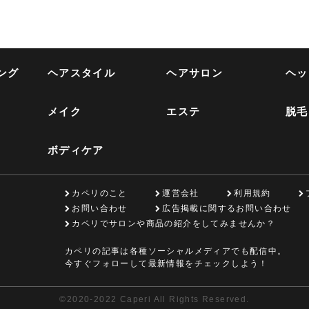
ング
ヘアスタイル
ヘアサロン
ヘッ
メイク
エステ
脱毛
ボディケア
カペリのこと
運営会社
利用規約
お問い合わせ
広告掲載に関するお問い合わせ
カペリでサロンや商品の紹介をしてみませんか？
カペリの記事は各種ソーシャルメディアでも配信中。
今すぐフォローして最新情報をチェックしよう！
©
2020-2022 Caperi All Rights Reserved.