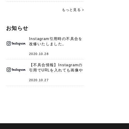
す。 これからよろしくお願いします
(*^^*)♪
もっと見る
お知らせ
Instagram引用時の不具合を
改修いたしました。
2020.10.28
【不具合情報】Instagramの
引用でURLを入れても画像や
キャプションが表示されない
件
2020.10.27