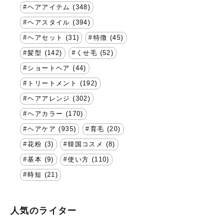
ヘアアイテム (348)
ヘアスタイル (394)
ヘアセット (31)
特徴 (45)
髪型 (142)
くせ毛 (52)
ショートヘア (44)
トリートメント (192)
ヘアアレンジ (302)
ヘアカラー (170)
ヘアケア (935)
育毛 (20)
花粉 (3)
韓国コスメ (8)
基本 (9)
使い方 (110)
時短 (21)
人気のライター