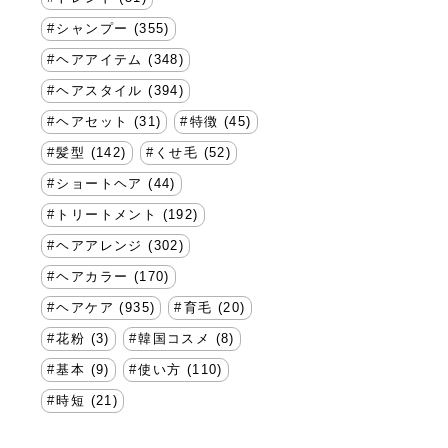
シャンプー (355)
ヘアアイテム (348)
ヘアスタイル (394)
ヘアセット (31)
特徴 (45)
髪型 (142)
くせ毛 (52)
ショートヘア (44)
トリートメント (192)
ヘアアレンジ (302)
ヘアカラー (170)
ヘアケア (935)
育毛 (20)
花粉 (3)
韓国コスメ (8)
基本 (9)
使い方 (110)
時短 (21)