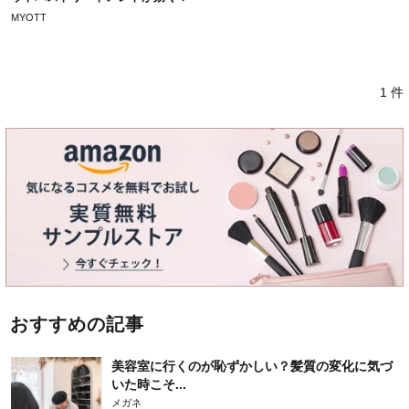
MYOTT
1 件
おすすめの記事
美容室に行くのが恥ずかしい？髪質の変化に気づ
いた時こそ...
メガネ