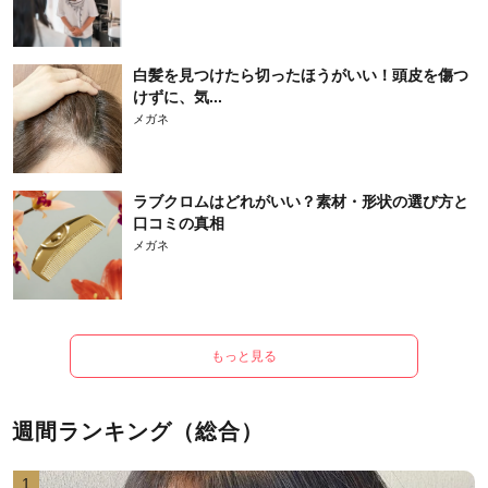
白髪を見つけたら切ったほうがいい！頭皮を傷つ
けずに、気...
メガネ
ラブクロムはどれがいい？素材・形状の選び方と
口コミの真相
メガネ
もっと見る
週間ランキング（総合）
1