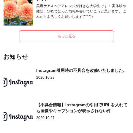
美容ケア＆ヘアアレンジが好きな大学生です！ 実体験や
雑誌、SNSで知った情報を書いていこうと思います。 こ
れからよろしくお願いします(*^^*)♪
もっと見る
お知らせ
Instagram引用時の不具合を改修いたしました。
2020.10.28
【不具合情報】Instagramの引用でURLを入れて
も画像やキャプションが表示されない件
2020.10.27